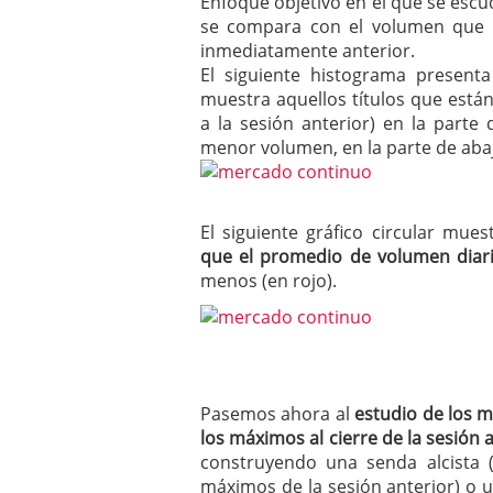
Enfoque objetivo en el que se escud
se compara con el volumen que n
inmediatamente anterior.
El siguiente histograma present
muestra aquellos títulos que est
a la sesión anterior) en la parte
menor volumen, en la parte de aba
El siguiente gráfico circular mue
que el promedio de volumen diari
menos (en rojo).
Pasemos ahora al
estudio de los 
los máximos al cierre de la sesión 
construyendo una senda alcista
máximos de la sesión anterior) o 