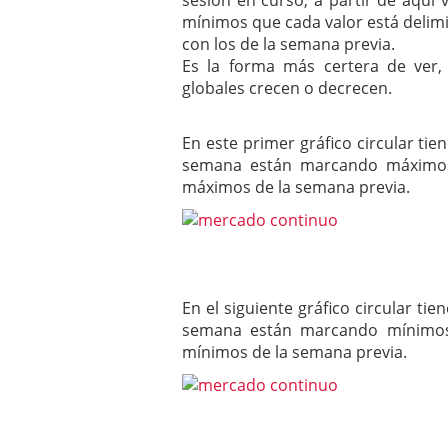
sesión en curso, a partir de aqu
mínimos que cada valor está delim
con los de la semana previa.
Es la forma más certera de ver
globales crecen o decrecen.
En este primer gráfico circular ti
semana están marcando máximos 
máximos de la semana previa.
En el siguiente gráfico circular ti
semana están marcando mínimos 
mínimos de la semana previa.