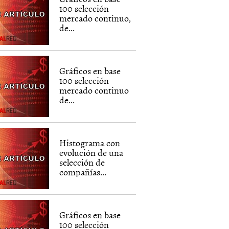
100 selección
mercado continuo,
de...
Gráficos en base
100 selección
mercado continuo
de...
Histograma con
evolución de una
selección de
compañías...
Gráficos en base
100 selección