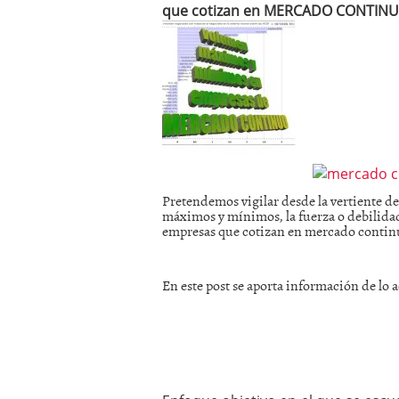
que cotizan en MERCADO CONTINUO,
mayo 28, 2013
Catalejo sobre IBEX35. 
y a?n tienen recorrido a
CATALEJO SOBRE IBEX35.
alcanzar la zona de sob
rebote interesante
Pretendemos vigilar desde la vertiente del
máximos y mínimos, la fuerza o debilidad
empresas que cotizan en mercado contin
En este post se aporta información de lo a