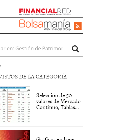
r en:
d
VISTOS DE LA CATEGORÍA
Selección de 50
valores de Mercado
Continuo, Tablas...
Gráficos en base