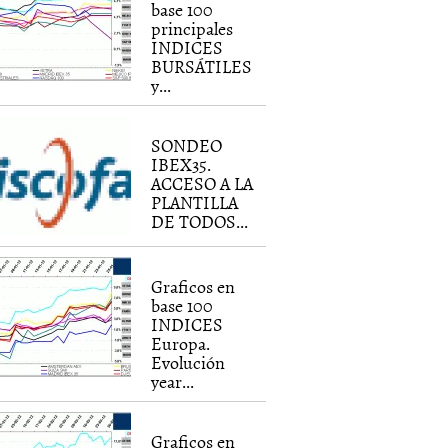
base 100
principales
INDICES
BURSÁTILES
y...
SONDEO
IBEX35.
ACCESO A LA
PLANTILLA
DE TODOS...
Graficos en
base 100
INDICES
Europa.
Evolución
year...
Graficos en