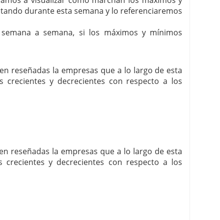
í vamos a visualizar como marchan los máximos y
itando durante esta semana y lo referenciaremos
, semana a semana, si los máximos y mínimos
enen reseñadas la empresas que a lo largo de esta
crecientes y decrecientes con respecto a los
enen reseñadas la empresas que a lo largo de esta
crecientes y decrecientes con respecto a los