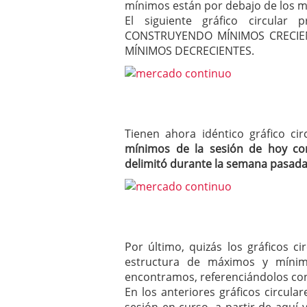
mínimos están por debajo de los mí
El siguiente gráfico circula
CONSTRUYENDO MÍNIMOS CRECIEN
MÍNIMOS DECRECIENTES.
Tienen ahora idéntico gráfico c
mínimos de la sesión de hoy co
delimitó durante la semana pasad
Por último, quizás los gráficos c
estructura de máximos y míni
encontramos, referenciándolos con
En los anteriores gráficos circul