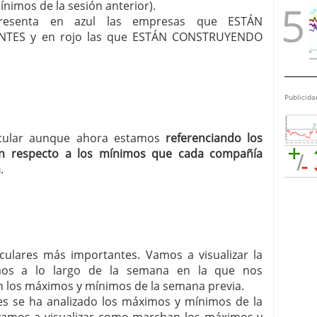
nimos de la sesión anterior).
r presenta en azul las empresas que ESTÁN
TES y en rojo las que ESTÁN CONSTRUYENDO
Publicida
ircular aunque ahora estamos
referenciando los
n respecto a los mínimos que cada compañía
a
.
irculares más importantes. Vamos a visualizar la
mos a lo largo de la semana en la que nos
 los máximos y mínimos de la semana previa.
ares se ha analizado los máximos y mínimos de la