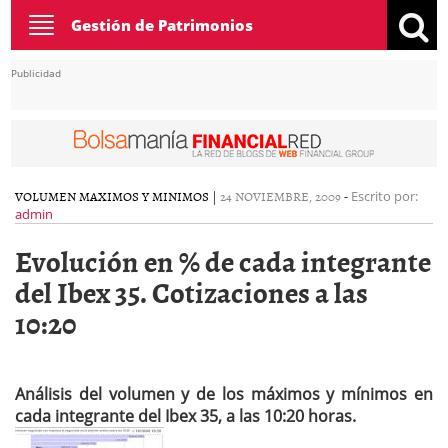
Toggle
Gestión de Patrimonios
navigation
Publicidad
VOLUMEN MAXIMOS Y MINIMOS
|
24 NOVIEMBRE, 2009
-
Escrito por:
admin
Evolución en % de cada integrante
del Ibex 35. Cotizaciones a las
10:20
Análisis del volumen y de los máximos y mínimos en
cada integrante del Ibex 35, a las 10:20 horas.