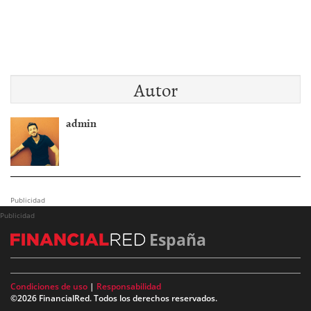
Autor
admin
Publicidad
Publicidad
España
Condiciones de uso
|
Responsabilidad
©2026 FinancialRed. Todos los derechos reservados.