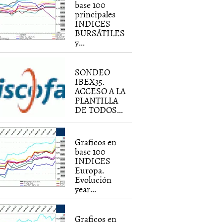
base 100
principales
INDICES
BURSÁTILES
y...
SONDEO
IBEX35.
ACCESO A LA
PLANTILLA
DE TODOS...
Graficos en
base 100
INDICES
Europa.
Evolución
year...
Graficos en