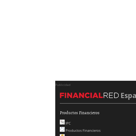
Publicidad
Esp
Productos Financieros
IPC
Productos Financieros