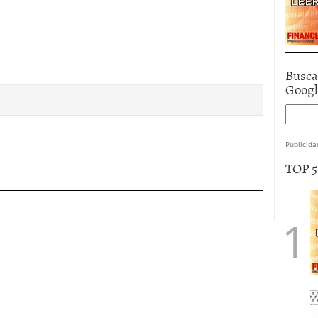
Busca
Goog
Publicida
TOP 