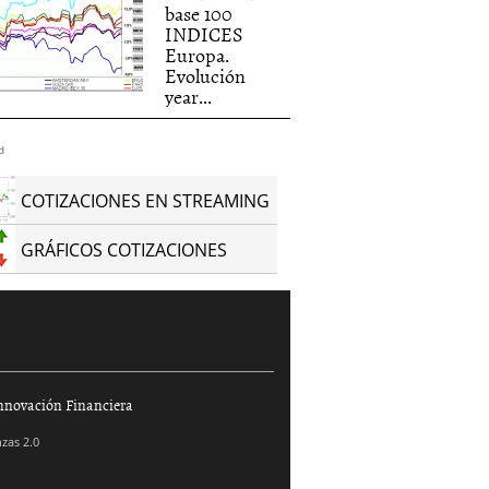
base 100
INDICES
Europa.
Evolución
year...
d
COTIZACIONES EN STREAMING
GRÁFICOS COTIZACIONES
nnovación Financiera
zas 2.0