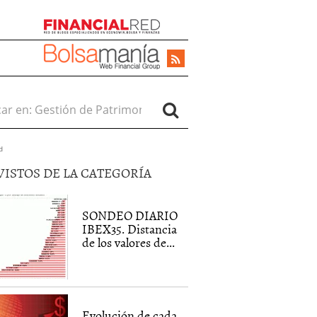
r en:
d
VISTOS DE LA CATEGORÍA
SONDEO DIARIO
IBEX35. Distancia
de los valores de...
Evolución de cada