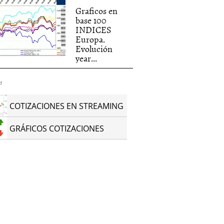
Graficos en
base 100
INDICES
Europa.
Evolución
year...
d
COTIZACIONES EN STREAMING
GRÁFICOS COTIZACIONES