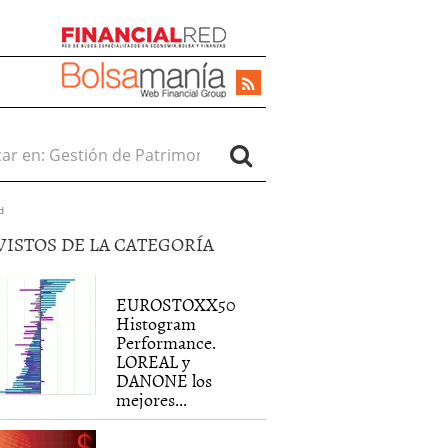
r en:
d
VISTOS DE LA CATEGORÍA
EUROSTOXX50
Histogram
Performance.
LOREAL y
DANONE los
mejores...