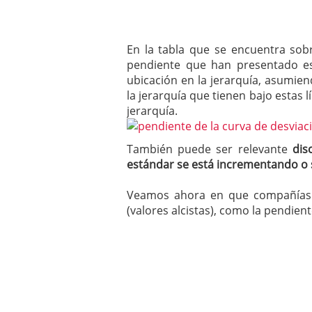
En la tabla que se encuentra sob
pendiente que han presentado es
ubicación en la jerarquía, asumien
la jerarquía que tienen bajo estas l
jerarquía.
También puede ser relevante
dis
estándar se está incrementando o 
Veamos ahora en que compañías s
(valores alcistas), como la pendient