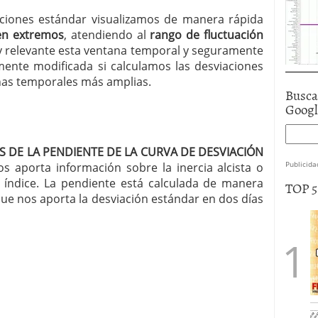
aciones estándar visualizamos de manera rápida
en extremos
, atendiendo al
rango de fluctuación
y relevante esta ventana temporal y seguramente
emente modificada si calculamos las desviaciones
as temporales más amplias.
Busca
Goog
IS DE LA PENDIENTE DE LA CURVA DE DESVIACIÓN
Publicida
s aporta información sobre la inercia alcista o
 índice. La pendiente está calculada de manera
TOP 
e nos aporta la desviación estándar en dos días