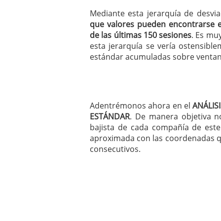
Mediante esta jerarquía de desvi
que valores pueden encontrarse 
de las últimas 150 sesiones
. Es mu
esta jerarquía se vería ostensibl
estándar acumuladas sobre ventan
Adentrémonos ahora en el
ANÁLIS
ESTÁNDAR
. De manera objetiva no
bajista de cada compañía de este
aproximada con las coordenadas qu
consecutivos.