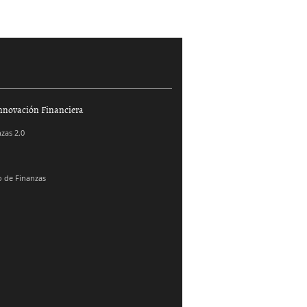
nnovación Financiera
zas 2.0
 de Finanzas