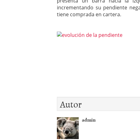
presenta un barra hacia la izq
incrementando su pendiente negat
tiene comprada en cartera.
Autor
admin