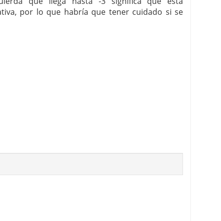
uierda que llega hasta -3 significa que está
iva, por lo que habría que tener cuidado si se