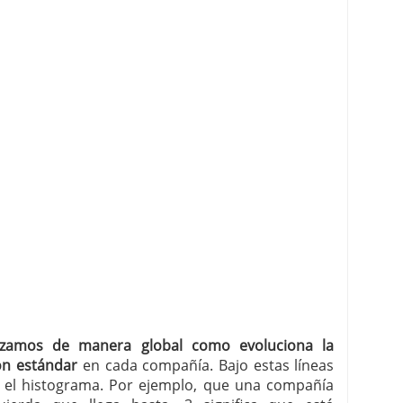
izamos de manera global como evoluciona la
ón estándar
en cada compañía. Bajo estas líneas
ar el histograma. Por ejemplo, que una compañía