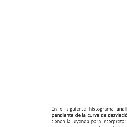
En el siguiente histograma
anal
pendiente de la curva de desviaci
tienen la leyenda para interpret