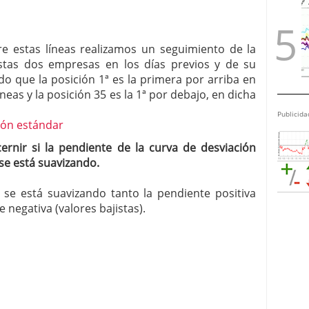
re estas líneas realizamos un seguimiento de la
tas dos empresas en los días previos y de su
do que la posición 1ª es la primera por arriba en
íneas y la posición 35 es la 1ª por debajo, en dicha
Publicida
cernir si la pendiente de la curva de desviación
se está suavizando.
e está suavizando tanto la pendiente positiva
e negativa (valores bajistas).