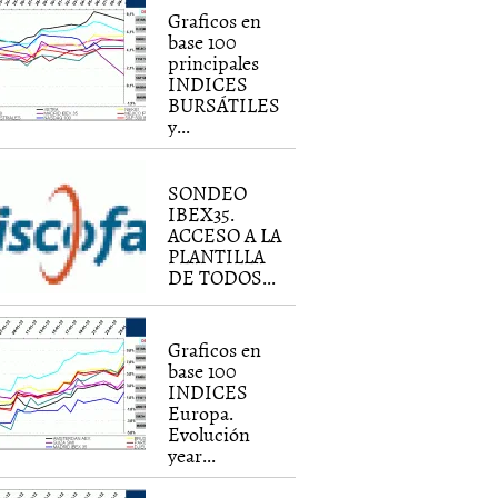
Graficos en
base 100
principales
INDICES
BURSÁTILES
y...
SONDEO
IBEX35.
ACCESO A LA
PLANTILLA
DE TODOS...
Graficos en
base 100
INDICES
Europa.
Evolución
year...