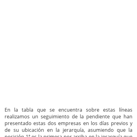
En la tabla que se encuentra sobre estas líneas
realizamos un seguimiento de la pendiente que han
presentado estas dos empresas en los días previos y
de su ubicación en la jerarquía, asumiendo que la
posición 1ª es la primera por arriba en la jerarquía que