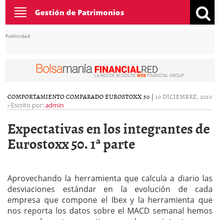
Toggle
Gestión de Patrimonios
navigation
Publicidad
COMPORTAMIENTO COMPARADO EUROSTOXX 50
|
10 DICIEMBRE, 2010
-
Escrito por:
admin
Expectativas en los integrantes de
Eurostoxx 50. 1ª parte
Aprovechando la herramienta que calcula a diario las
desviaciones estándar en la evolución de cada
empresa que compone el Ibex y la herramienta que
nos reporta los datos sobre el MACD semanal hemos