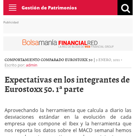
Toggle
Gestión de Patrimonios
navigation
Publicidad
COMPORTAMIENTO COMPARADO EUROSTOXX 50
|
3 ENERO, 2011
-
Escrito por:
admin
Expectativas en los integrantes de
Eurostoxx 50. 1ª parte
Aprovechando la herramienta que calcula a diario las
desviaciones estándar en la evolución de cada
empresa que compone el Ibex y la herramienta que
nos reporta los datos sobre el MACD semanal hemos