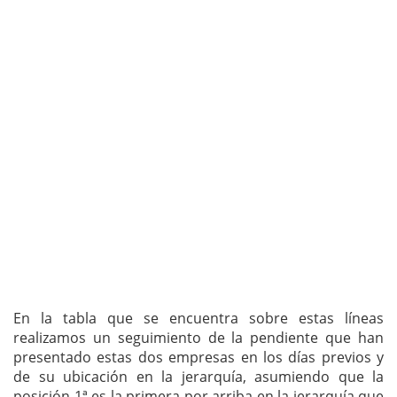
En la tabla que se encuentra sobre estas líneas
realizamos un seguimiento de la pendiente que han
presentado estas dos empresas en los días previos y
de su ubicación en la jerarquía, asumiendo que la
posición 1ª es la primera por arriba en la jerarquía que