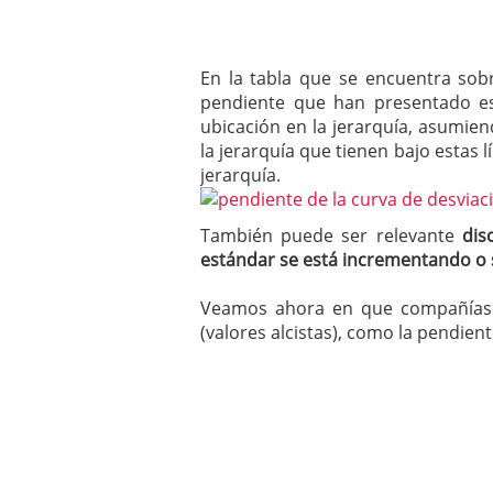
En la tabla que se encuentra sob
pendiente que han presentado es
ubicación en la jerarquía, asumien
la jerarquía que tienen bajo estas l
jerarquía.
También puede ser relevante
dis
estándar se está incrementando o 
Veamos ahora en que compañías s
(valores alcistas), como la pendient