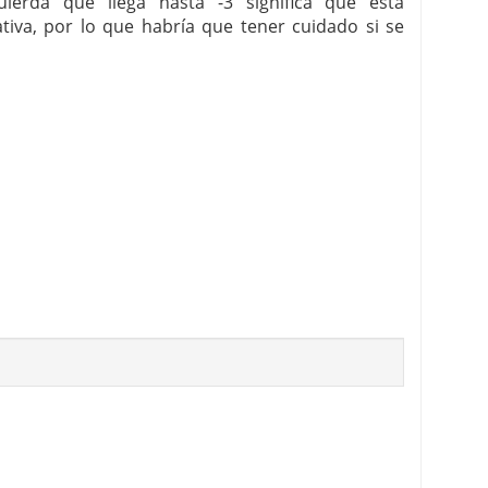
uierda que llega hasta -3 significa que está
iva, por lo que habría que tener cuidado si se