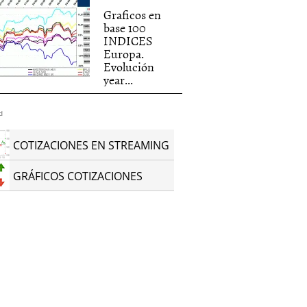
Graficos en
base 100
INDICES
Europa.
Evolución
year...
d
COTIZACIONES EN STREAMING
GRÁFICOS COTIZACIONES