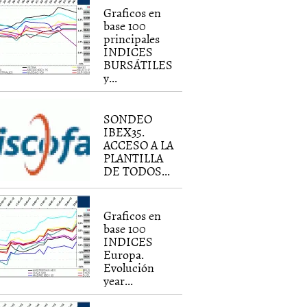
Graficos en
base 100
principales
INDICES
BURSÁTILES
y...
SONDEO
IBEX35.
ACCESO A LA
PLANTILLA
DE TODOS...
Graficos en
base 100
INDICES
Europa.
Evolución
year...