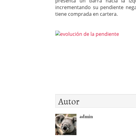
presenta un barra hacia la izq
incrementando su pendiente negat
tiene comprada en cartera.
Autor
admin