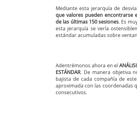
Mediante esta jerarquía de desvi
que valores pueden encontrarse 
de las últimas 150 sesiones
. Es mu
esta jerarquía se vería ostensibl
estándar acumuladas sobre ventan
Adentrémonos ahora en el
ANÁLIS
ESTÁNDAR
. De manera objetiva no
bajista de cada compañía de este
aproximada con las coordenadas qu
consecutivos.