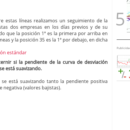
re estas líneas realizamos un seguimiento de la
tas dos empresas en los días previos y de su
do que la posición 1ª es la primera por arriba en
íneas y la posición 35 es la 1ª por debajo, en dicha
Publicida
cernir si la pendiente de la curva de desviación
se está suavizando.
e está suavizando tanto la pendiente positiva
e negativa (valores bajistas).