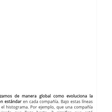
izamos de manera global como evoluciona la
ón estándar
en cada compañía. Bajo estas líneas
ar el histograma. Por ejemplo, que una compañía