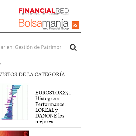
r en:
d
VISTOS DE LA CATEGORÍA
EUROSTOXX50
Histogram
Performance.
LOREAL y
DANONE los
mejores...