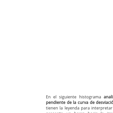
En el siguiente histograma
anal
pendiente de la curva de desviaci
tienen la leyenda para interpret