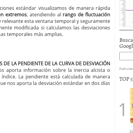
aciones estándar visualizamos de manera rápida
en extremos
, atendiendo al
rango de fluctuación
y relevante esta ventana temporal y seguramente
emente modificada si calculamos las desviaciones
as temporales más amplias.
Busca
Goog
IS DE LA PENDIENTE DE LA CURVA DE DESVIACIÓN
Publicida
s aporta información sobre la inercia alcista o
 índice. La pendiente está calculada de manera
TOP 
e nos aporta la desviación estándar en dos días