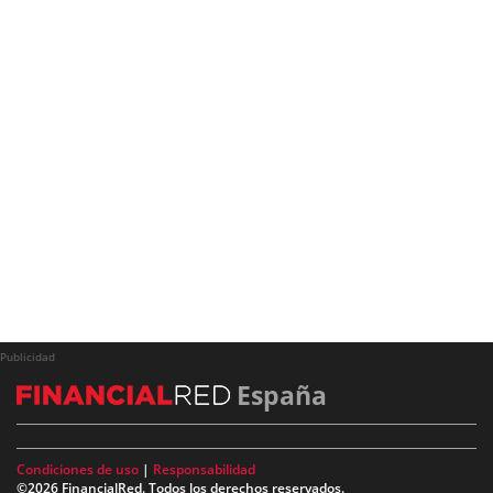
Publicidad
España
Condiciones de uso
|
Responsabilidad
©2026 FinancialRed. Todos los derechos reservados.