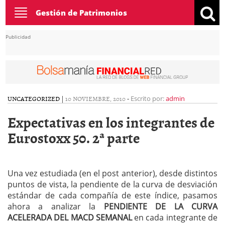
Toggle
Gestión de Patrimonios
navigation
Publicidad
UNCATEGORIZED
|
10 NOVIEMBRE, 2010
-
Escrito por:
admin
Expectativas en los integrantes de
Eurostoxx 50. 2ª parte
Una vez estudiada (en el post anterior), desde distintos
puntos de vista, la pendiente de la curva de desviación
estándar de cada compañía de este índice, pasamos
ahora a analizar la
PENDIENTE DE LA CURVA
ACELERADA DEL MACD SEMANAL
en cada integrante de