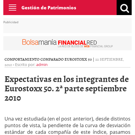
Toggle
Gestión de Patrimonios
navigation
Publicidad
COMPORTAMIENTO COMPARADO EUROSTOXX 50
|
22 SEPTIEMBRE,
2010
-
Escrito por:
admin
Expectativas en los integrantes de
Eurostoxx 50. 2ª parte septiembre
2010
Una vez estudiada (en el post anterior), desde distintos
puntos de vista, la pendiente de la curva de desviación
estándar de cada compañía de este índice, pasamos