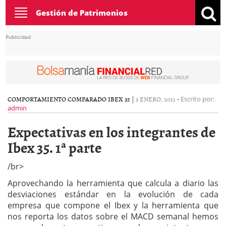
Toggle
Gestión de Patrimonios
navigation
Publicidad
COMPORTAMIENTO COMPARADO IBEX 35
|
3 ENERO, 2011
-
Escrito por:
admin
Expectativas en los integrantes de
Ibex 35. 1ª parte
/br>
Aprovechando la herramienta que calcula a diario las
desviaciones estándar en la evolución de cada
empresa que compone el Ibex y la herramienta que
nos reporta los datos sobre el MACD semanal hemos