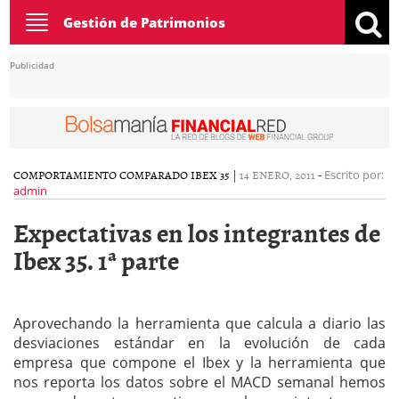
Toggle
Gestión de Patrimonios
navigation
Publicidad
COMPORTAMIENTO COMPARADO IBEX 35
|
14 ENERO, 2011
-
Escrito por:
admin
Expectativas en los integrantes de
Ibex 35. 1ª parte
Aprovechando la herramienta que calcula a diario las
desviaciones estándar en la evolución de cada
empresa que compone el Ibex y la herramienta que
nos reporta los datos sobre el MACD semanal hemos