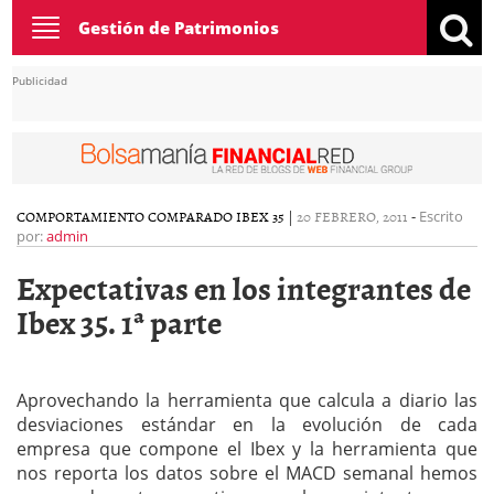
Toggle
Gestión de Patrimonios
navigation
Publicidad
COMPORTAMIENTO COMPARADO IBEX 35
|
20 FEBRERO, 2011
-
Escrito
por:
admin
Expectativas en los integrantes de
Ibex 35. 1ª parte
Aprovechando la herramienta que calcula a diario las
desviaciones estándar en la evolución de cada
empresa que compone el Ibex y la herramienta que
nos reporta los datos sobre el MACD semanal hemos