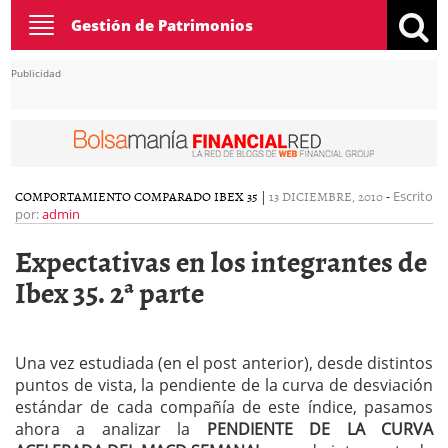
Toggle
Gestión de Patrimonios
navigation
Publicidad
COMPORTAMIENTO COMPARADO IBEX 35
|
13 DICIEMBRE, 2010
-
Escrito
por:
admin
Expectativas en los integrantes de
Ibex 35. 2ª parte
Una vez estudiada (en el post anterior), desde distintos
puntos de vista, la pendiente de la curva de desviación
estándar de cada compañía de este índice, pasamos
ahora a analizar la
PENDIENTE DE LA CURVA