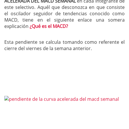
ACELERADA DEL MACD SEMANAL
en cada integrante de
este selectivo. Aquél que desconozca en que consiste
el oscilador seguidor de tendencias conocido como
MACD, tiene en el siguiente enlace una somera
explicación
¿Qué es el MACD?
Esta pendiente se calcula tomando como referente el
cierre del viernes de la semana anterior.