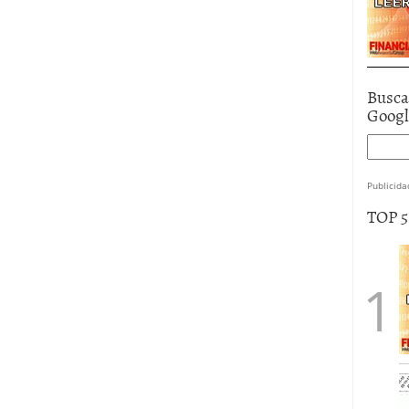
Busca
Goog
Publicida
TOP 