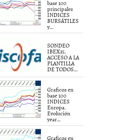
base 100
principales
INDICES
BURSÁTILES
y...
SONDEO
IBEX35.
ACCESO A LA
PLANTILLA
DE TODOS...
Graficos en
base 100
INDICES
Europa.
Evolución
year...
Graficos en