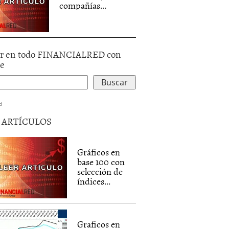
compañías...
r en todo FINANCIALRED con
le
d
5 ARTÍCULOS
Gráficos en
base 100 con
selección de
índices...
Graficos en