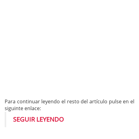
Para continuar leyendo el resto del artículo pulse en el
siguinte enlace:
SEGUIR LEYENDO