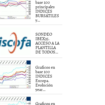
base 100
principales
INDICES
BURSÁTILES
y...
SONDEO
IBEX35.
ACCESO A LA
PLANTILLA
DE TODOS...
Graficos en
base 100
INDICES
Europa.
Evolución
year...
Graficos en