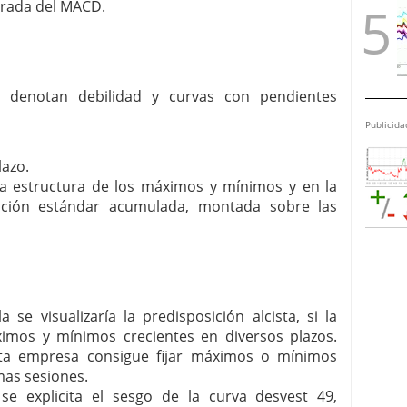
lerada del MACD.
a denotan debilidad y curvas con pendientes
Publicida
lazo.
a estructura de los máximos y mínimos y en la
ación estándar acumulada, montada sobre las
 se visualizaría la predisposición alcista, si la
imos y mínimos crecientes en diversos plazos.
sta empresa consigue fijar máximos o mínimos
mas sesiones.
 se explicita el sesgo de la curva desvest 49,