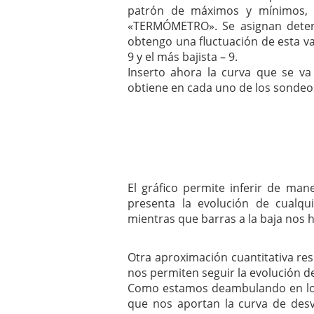
patrón de máximos y mínimos,
«TERMÓMETRO». Se asignan deter
obtengo una fluctuación de esta var
9 y el más bajista – 9.
Inserto ahora la curva que se va
obtiene en cada uno de los sondeos 
El gráfico permite inferir de man
presenta la evolución de cualqui
mientras que barras a la baja nos h
Otra aproximación cuantitativa res
nos permiten seguir la evolución de
Como estamos deambulando en los
que nos aportan la curva de des