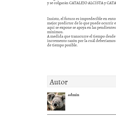
y se colgarán CATALEJO ALCISTA y CAT
Insisto, el futuro es impredecible en ent
mejor predictor de lo que puede ocurrir en
aquí se expone se apoya en las pendientes
mínimos.
A medida que transcurre el tiempo desde q
incremento razón por la cuál deberíamos a
de tiempo posible.
Autor
admin