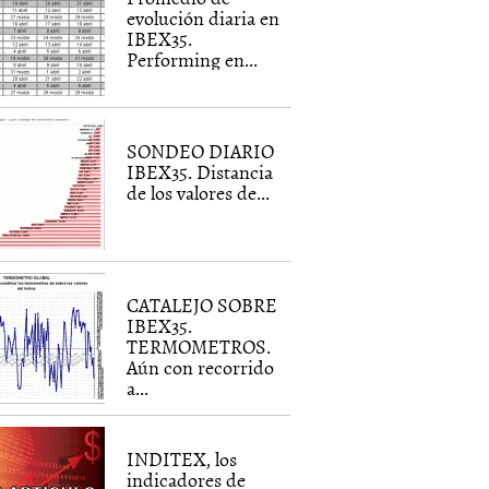
evolución diaria en
IBEX35.
Performing en...
SONDEO DIARIO
IBEX35. Distancia
de los valores de...
CATALEJO SOBRE
IBEX35.
TERMOMETROS.
Aún con recorrido
a...
INDITEX, los
indicadores de