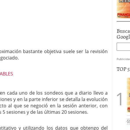
Busca
Goog
ximación bastante objetiva suele ser la revisión
egociado.
Publicida
TOP 
 en cada uno de los sondeos que a diario llevo a
iones y en la parte inferior se detalla la evolución
to al que se negoció en la sesión anterior, con
 5 sesiones y de las últimas 20 sesiones.
itativo y utilizando los datos que obtengo del