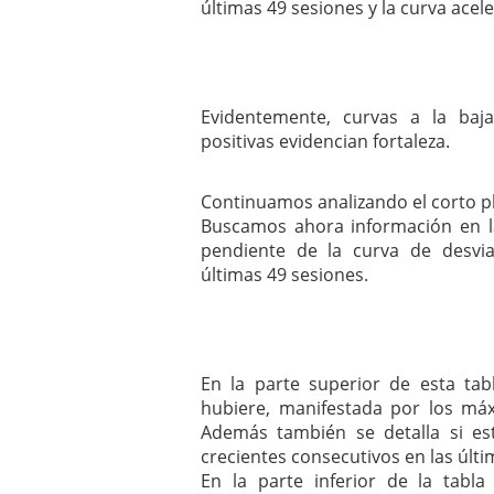
últimas 49 sesiones y la curva ace
Evidentemente, curvas a la baj
positivas evidencian fortaleza.
Continuamos analizando el corto p
Buscamos ahora información en l
pendiente de la curva de desvi
últimas 49 sesiones.
En la parte superior de esta tabla
hubiere, manifestada por los máx
Además también se detalla si e
crecientes consecutivos en las últi
En la parte inferior de la tabla