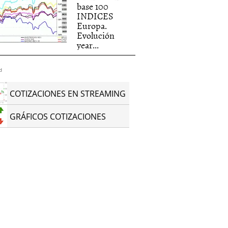
base 100
INDICES
Europa.
Evolución
year...
d
COTIZACIONES EN STREAMING
GRÁFICOS COTIZACIONES