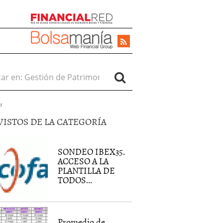
r en:
d
VISTOS DE LA CATEGORÍA
SONDEO IBEX35.
ACCESO A LA
PLANTILLA DE
TODOS...
Promedio de