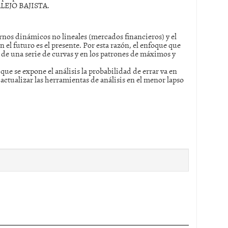
ALEJO BAJISTA.
ornos dinámicos no lineales (mercados financieros) y el
 el futuro es el presente. Por esta razón, el enfoque que
 de una serie de curvas y en los patrones de máximos y
ue se expone el análisis la probabilidad de errar va en
ctualizar las herramientas de análisis en el menor lapso