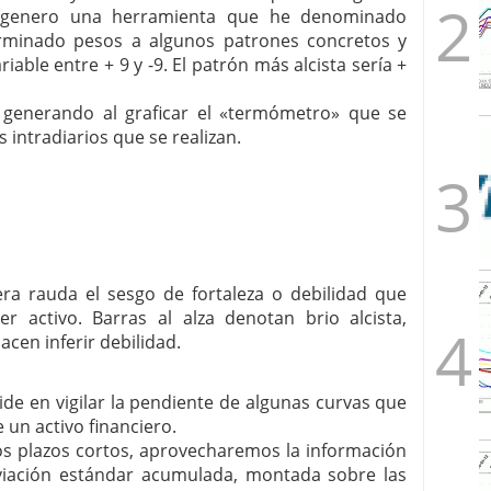
 genero una herramienta que he denominado
minado pesos a algunos patrones concretos y
iable entre + 9 y -9. El patrón más alcista sería +
 generando al graficar el «termómetro» que se
intradiarios que se realizan.
era rauda el sesgo de fortaleza o debilidad que
er activo. Barras al alza denotan brio alcista,
acen inferir debilidad.
ide en vigilar la pendiente de algunas curvas que
 un activo financiero.
 plazos cortos, aprovecharemos la información
viación estándar acumulada, montada sobre las