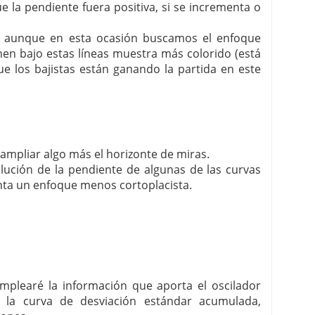
 la pendiente fuera positiva, si se incrementa o
r, aunque en esta ocasión buscamos el enfoque
tienen bajo estas líneas muestra más colorido (está
ue los bajistas están ganando la partida en este
ampliar algo más el horizonte de miras.
olución de la pendiente de algunas de las curvas
nta un enfoque menos cortoplacista.
mplearé la información que aporta el oscilador
la curva de desviación estándar acumulada,