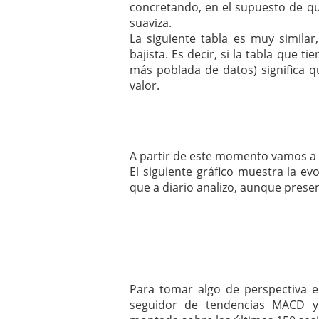
concretando, en el supuesto de que
suaviza.
La siguiente tabla es muy simila
bajista. Es decir, si la tabla que 
más poblada de datos) significa q
valor.
A partir de este momento vamos a 
El siguiente gráfico muestra la ev
que a diario analizo, aunque prese
Para tomar algo de perspectiva e
seguidor de tendencias MACD y 