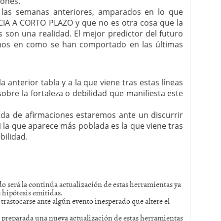
iones.
las semanas anteriores, amparados en lo que
A A CORTO PLAZO y que no es otra cosa que la
 son una realidad. El mejor predictor del futuro
jamos en como se han comportado en las últimas
a anterior tabla y a la que viene tras estas líneas
bre la fortaleza o debilidad que manifiesta este
lada de afirmaciones estaremos ante un discurrir
si la que aparece más poblada es la que viene tras
bilidad.
o será la continúa actualización de estas herramientas ya
s hipótesis emitidas.
trastocarse ante algún evento inesperado que altere el
os preparada una nueva actualización de estas herramientas