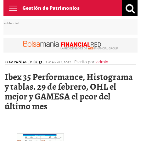
Toggle
Gestión de Patrimonios
navigation
Publicidad
COMPAÑÍAS IBEX 35
|
1 MARZO, 2012
-
Escrito por:
admin
Ibex 35 Performance, Histograma
y tablas. 29 de febrero, OHL el
mejor y GAMESA el peor del
último mes