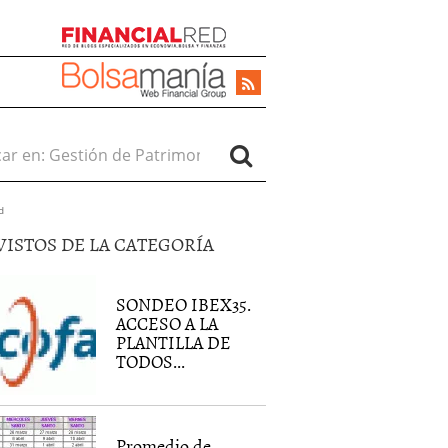
r en:
d
VISTOS DE LA CATEGORÍA
SONDEO IBEX35.
ACCESO A LA
PLANTILLA DE
TODOS...
Promedio de