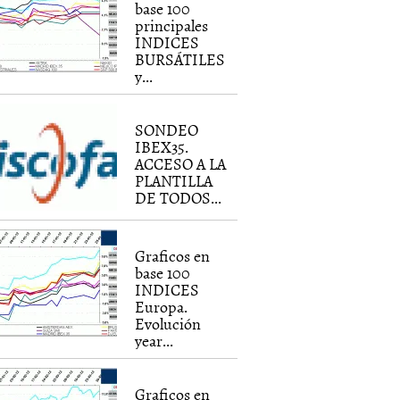
base 100
principales
INDICES
BURSÁTILES
y...
SONDEO
IBEX35.
ACCESO A LA
PLANTILLA
DE TODOS...
Graficos en
base 100
INDICES
Europa.
Evolución
year...
Graficos en