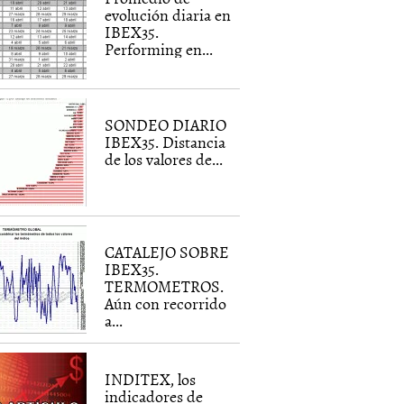
evolución diaria en
IBEX35.
Performing en...
SONDEO DIARIO
IBEX35. Distancia
de los valores de...
CATALEJO SOBRE
IBEX35.
TERMOMETROS.
Aún con recorrido
a...
INDITEX, los
indicadores de