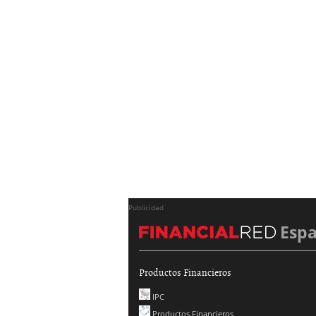
Publicidad
Esp
Productos Financieros
IPC
Productos Financieros