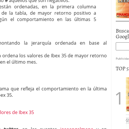
olo
#
aquellos que son negativos.
están ordenadas, en la primera columna
de la tabla, de mayor retorno positivo a
gún el comportamiento en las últimas 5
Busca
Goog
montando la jerarquía ordenada en base al
a ordena los valores de Ibex 35 de mayor retorno
Publicida
en el último mes.
TOP 
rama que refleja el comportamiento en la última
bex 35.