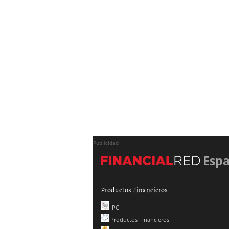
Publicidad
Esp
Productos Financieros
IPC
Productos Financieros