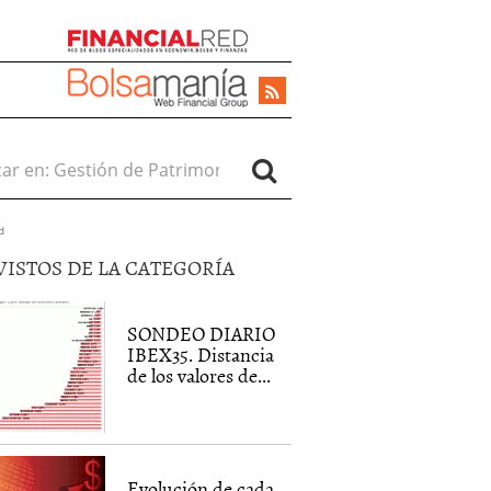
r en:
d
VISTOS DE LA CATEGORÍA
SONDEO DIARIO
IBEX35. Distancia
de los valores de...
Evolución de cada