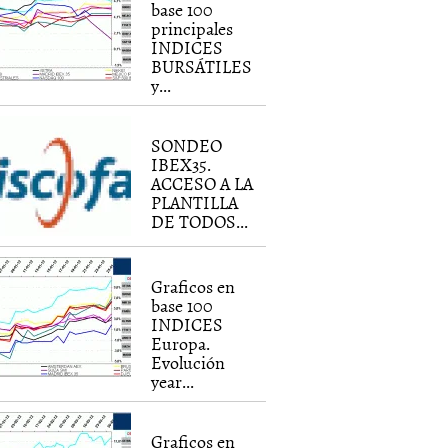
base 100
principales
INDICES
BURSÁTILES
y...
SONDEO
IBEX35.
ACCESO A LA
PLANTILLA
DE TODOS...
Graficos en
base 100
INDICES
Europa.
Evolución
year...
Graficos en