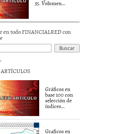
35. Volumen...
r en todo FINANCIALRED con
le
d
5 ARTÍCULOS
Gráficos en
base 100 con
selección de
índices...
Graficos en