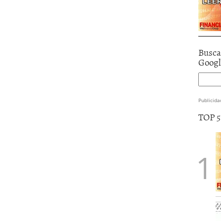
Busca
Goog
Publicida
TOP 