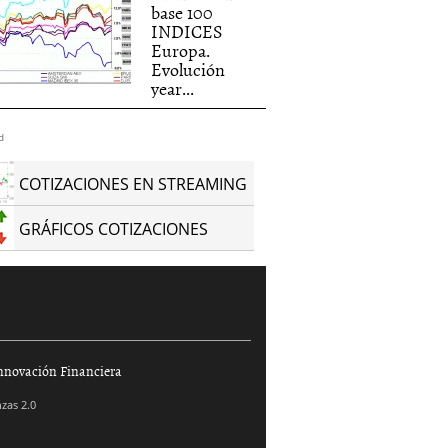
base 100
INDICES
Europa.
Evolución
year...
d
COTIZACIONES EN STREAMING
GRÁFICOS COTIZACIONES
nnovación Financiera
zas 2.0