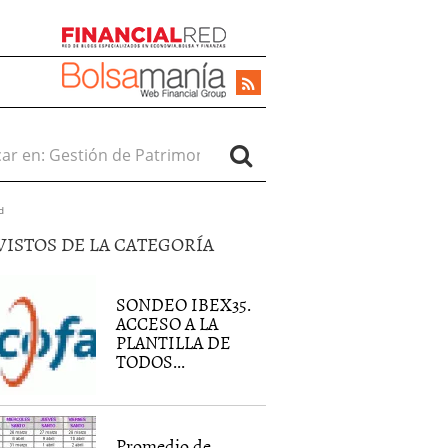
r en:
d
VISTOS DE LA CATEGORÍA
SONDEO IBEX35.
ACCESO A LA
PLANTILLA DE
TODOS...
Promedio de