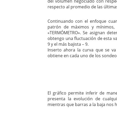
del volumen negociado con respec
respecto al promedio de las últimas
Continuando con el enfoque cuant
patrón de máximos y mínimos,
«TERMÓMETRO». Se asignan deter
obtengo una fluctuación de esta var
9 y el más bajista – 9.
Inserto ahora la curva que se va
obtiene en cada uno de los sondeos 
El gráfico permite inferir de man
presenta la evolución de cualqui
mientras que barras a la baja nos h