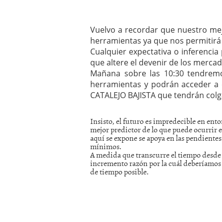
Vuelvo a recordar que nuestro mejo
herramientas ya que nos permitirá 
Cualquier expectativa o inferenci
que altere el devenir de los mercad
Mañana sobre las 10:30 tendremo
herramientas y podrán acceder a 
CATALEJO BAJISTA que tendrán colg
Insisto, el futuro es impredecible en ent
mejor predictor de lo que puede ocurrir en
aquí se expone se apoya en las pendientes
mínimos.
A medida que transcurre el tiempo desde q
incremento razón por la cuál deberíamos a
de tiempo posible.