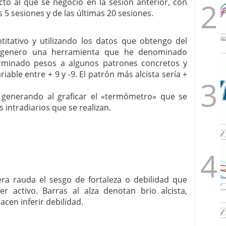
to al que se negoció en la sesión anterior, con
 5 sesiones y de las últimas 20 sesiones.
itativo y utilizando los datos que obtengo del
 genero una herramienta que he denominado
minado pesos a algunos patrones concretos y
iable entre + 9 y -9. El patrón más alcista sería +
 generando al graficar el «termómetro» que se
intradiarios que se realizan.
era rauda el sesgo de fortaleza o debilidad que
er activo. Barras al alza denotan brio alcista,
acen inferir debilidad.