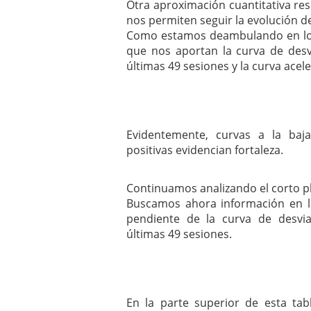
Otra aproximación cuantitativa res
nos permiten seguir la evolución de
Como estamos deambulando en los
que nos aportan la curva de des
últimas 49 sesiones y la curva ace
Evidentemente, curvas a la baj
positivas evidencian fortaleza.
Continuamos analizando el corto p
Buscamos ahora información en l
pendiente de la curva de desvi
últimas 49 sesiones.
En la parte superior de esta tabla