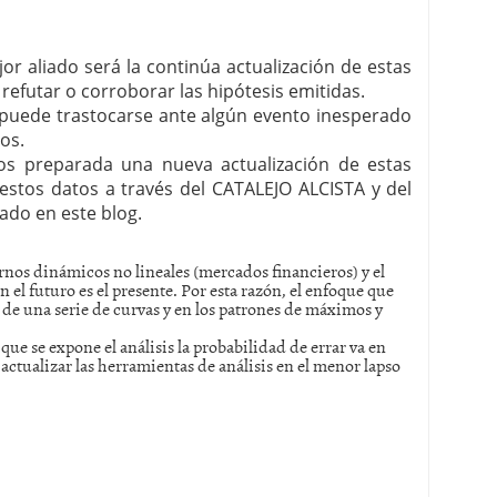
r aliado será la continúa actualización de estas
refutar o corroborar las hipótesis emitidas.
a puede trastocarse ante algún evento inesperado
os.
s preparada una nueva actualización de estas
estos datos a través del CATALEJO ALCISTA y del
ado en este blog.
ornos dinámicos no lineales (mercados financieros) y el
 el futuro es el presente. Por esta razón, el enfoque que
 de una serie de curvas y en los patrones de máximos y
ue se expone el análisis la probabilidad de errar va en
ctualizar las herramientas de análisis en el menor lapso