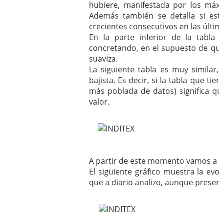
hubiere, manifestada por los máx
Además también se detalla si e
crecientes consecutivos en las últi
En la parte inferior de la tabla
concretando, en el supuesto de que
suaviza.
La siguiente tabla es muy simila
bajista. Es decir, si la tabla que 
más poblada de datos) significa q
valor.
A partir de este momento vamos a 
El siguiente gráfico muestra la ev
que a diario analizo, aunque prese