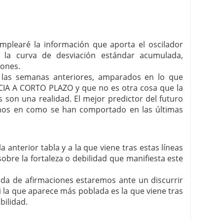
mplearé la información que aporta el oscilador
la curva de desviación estándar acumulada,
iones.
las semanas anteriores, amparados en lo que
A A CORTO PLAZO y que no es otra cosa que la
 son una realidad. El mejor predictor del futuro
jamos en como se han comportado en las últimas
a anterior tabla y a la que viene tras estas líneas
bre la fortaleza o debilidad que manifiesta este
lada de afirmaciones estaremos ante un discurrir
si la que aparece más poblada es la que viene tras
bilidad.