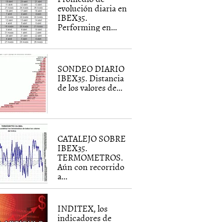
evolución diaria en
IBEX35.
Performing en...
SONDEO DIARIO
IBEX35. Distancia
de los valores de...
CATALEJO SOBRE
IBEX35.
TERMOMETROS.
Aún con recorrido
a...
INDITEX, los
indicadores de