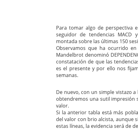
Para tomar algo de perspectiva e
seguidor de tendencias MACD y 
montada sobre las últimas 150 ses
Observamos que ha ocurrido en 
Mandelbrot denominó DEPENDENCI
constatación de que las tendencias
es el presente y por ello nos fi
semanas.
De nuevo, con un simple vistazo a l
obtendremos una sutil impresión so
valor.
Si la anterior tabla está más pob
del valor con brio alcista, aunque 
estas líneas, la evidencia será de de