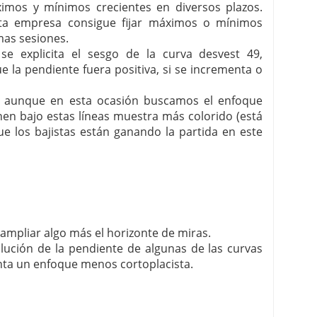
imos y mínimos crecientes en diversos plazos.
sta empresa consigue fijar máximos o mínimos
mas sesiones.
 se explicita el sesgo de la curva desvest 49,
 la pendiente fuera positiva, si se incrementa o
r, aunque en esta ocasión buscamos el enfoque
tienen bajo estas líneas muestra más colorido (está
ue los bajistas están ganando la partida en este
ampliar algo más el horizonte de miras.
olución de la pendiente de algunas de las curvas
nta un enfoque menos cortoplacista.