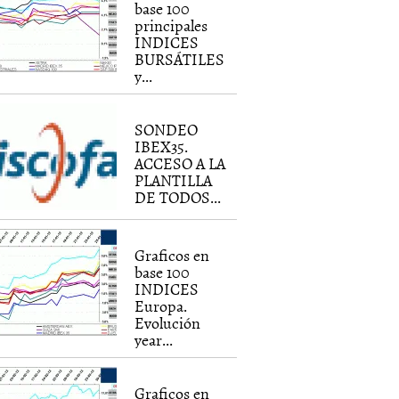
base 100
principales
INDICES
BURSÁTILES
y...
SONDEO
IBEX35.
ACCESO A LA
PLANTILLA
DE TODOS...
Graficos en
base 100
INDICES
Europa.
Evolución
year...
Graficos en