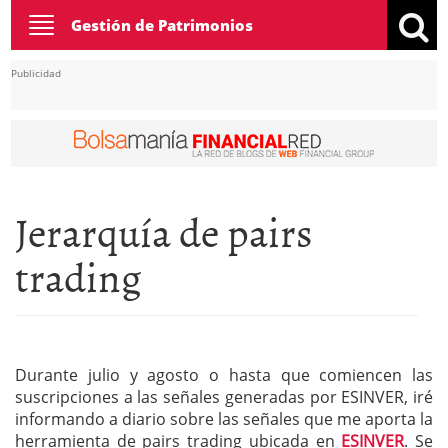
Toggle
Gestión de Patrimonios
navigation
Publicidad
Jerarquía de pairs
trading
Durante julio y agosto o hasta que comiencen las
suscripciones a las señales generadas por ESINVER, iré
informando a diario sobre las señales que me aporta la
herramienta de pairs trading ubicada en
ESINVER
. Se