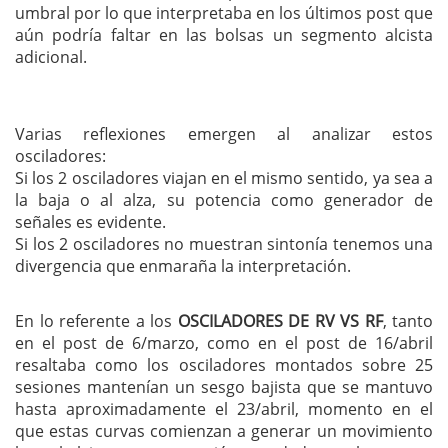
umbral por lo que interpretaba en los últimos post que
aún podría faltar en las bolsas un segmento alcista
adicional.
Varias reflexiones emergen al analizar estos
osciladores:
Si los 2 osciladores viajan en el mismo sentido, ya sea a
la baja o al alza, su potencia como generador de
señales es evidente.
Si los 2 osciladores no muestran sintonía tenemos una
divergencia que enmaraña la interpretación.
En lo referente a los
OSCILADORES DE RV VS RF
, tanto
en el post de 6/marzo, como en el post de 16/abril
resaltaba como los osciladores montados sobre 25
sesiones mantenían un sesgo bajista que se mantuvo
hasta aproximadamente el 23/abril, momento en el
que estas curvas comienzan a generar un movimiento