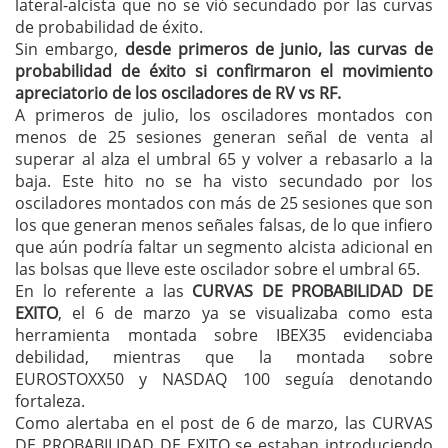
lateral-alcista que no se vió secundado por las curvas
de probabilidad de éxito.
Sin embargo,
desde primeros de junio, las curvas de
probabilidad de éxito si confirmaron el movimiento
apreciatorio de los osciladores de RV vs RF.
A primeros de julio, los osciladores montados con
menos de 25 sesiones generan señal de venta al
superar al alza el umbral 65 y volver a rebasarlo a la
baja. Este hito no se ha visto secundado por los
osciladores montados con más de 25 sesiones que son
los que generan menos señales falsas, de lo que infiero
que aún podría faltar un segmento alcista adicional en
las bolsas que lleve este oscilador sobre el umbral 65.
En lo referente a las
CURVAS DE PROBABILIDAD DE
EXITO
, el 6 de marzo ya se visualizaba como esta
herramienta montada sobre IBEX35 evidenciaba
debilidad, mientras que la montada sobre
EUROSTOXX50 y NASDAQ 100 seguía denotando
fortaleza.
Como alertaba en el post de 6 de marzo, las CURVAS
DE PROBABILIDAD DE EXITO se estaban introduciendo