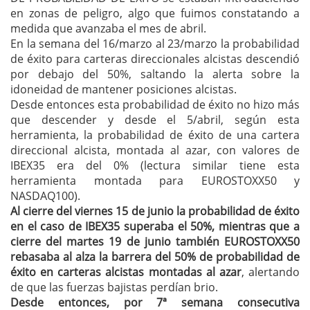
en zonas de peligro, algo que fuimos constatando a
medida que avanzaba el mes de abril.
En la semana del 16/marzo al 23/marzo la probabilidad
de éxito para carteras direccionales alcistas descendió
por debajo del 50%, saltando la alerta sobre la
idoneidad de mantener posiciones alcistas.
Desde entonces esta probabilidad de éxito no hizo más
que descender y desde el 5/abril, según esta
herramienta, la probabilidad de éxito de una cartera
direccional alcista, montada al azar, con valores de
IBEX35 era del 0% (lectura similar tiene esta
herramienta montada para EUROSTOXX50 y
NASDAQ100).
Al cierre del viernes 15 de junio la probabilidad de éxito
en el caso de IBEX35 superaba el 50%, mientras que a
cierre del martes 19 de junio también EUROSTOXX50
rebasaba al alza la barrera del 50% de probabilidad de
éxito en carteras alcistas montadas al azar
, alertando
de que las fuerzas bajistas perdían brio.
Desde entonces, por 7ª semana consecutiva