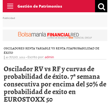
Toggle
Gestión de Patrimonios
navigation
Publicidad
OSCILADORES RENTA VARIABLE VS RENTA FIJA
PROBABILIDAD DE
ÉXITO
|
30 JULIO, 2012
-
Escrito por:
admin
Oscilador RV vs RF y curvas de
probabilidad de éxito. 7ª semana
consecutiva por encima del 50% de
probabilidad de exito en
EUROSTOXX 50