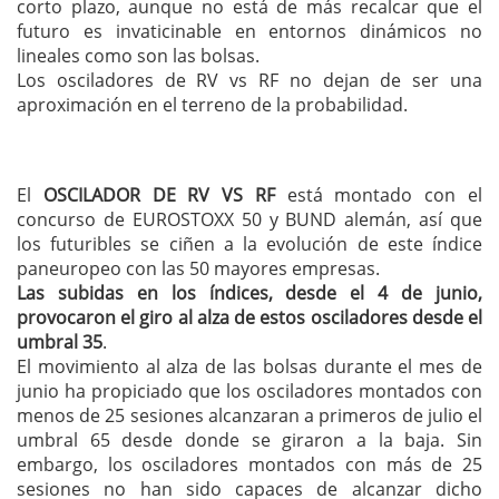
corto plazo, aunque no está de más recalcar que el
futuro es invaticinable en entornos dinámicos no
lineales como son las bolsas.
Los osciladores de RV vs RF no dejan de ser una
aproximación en el terreno de la probabilidad.
El
OSCILADOR DE RV VS RF
está montado con el
concurso de EUROSTOXX 50 y BUND alemán, así que
los futuribles se ciñen a la evolución de este índice
paneuropeo con las 50 mayores empresas.
Las subidas en los índices, desde el 4 de junio,
provocaron el giro al alza de estos osciladores desde el
umbral 35
.
El movimiento al alza de las bolsas durante el mes de
junio ha propiciado que los osciladores montados con
menos de 25 sesiones alcanzaran a primeros de julio el
umbral 65 desde donde se giraron a la baja. Sin
embargo, los osciladores montados con más de 25
sesiones no han sido capaces de alcanzar dicho