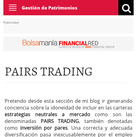
Toggle
Gestión de Patrimonios
navigation
Publicidad
PAIRS TRADING
Pretendo desde esta sección de mi blog ir generando
conciencia sobre la idoneidad de incluir en las carteras
estrategias neutrales a mercado
como son las
denominadas
PAIRS TRADING
, también denotadas
como
inversión por pares
. Una correcta y adecuada
diversificación pasa inexcusablemente por el empleo