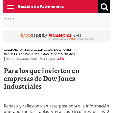
Toggle
Gestión de Patrimonios
navigation
Publicidad
COMPORTAMIENTO COMPARADO DOW JONES
INDUSTRIALES
VOLUMEN MAXIMOS Y MINIMOS
|
30 SEPTIEMBRE, 2010
-
Escrito por:
admin
Para los que invierten en
empresas de Dow Jones
Industriales
Repaso y reflexiono en este post sobre la información
que aportan las tablas y gráficos circulares de los 2