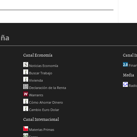
aña
Canal Economía
Canal I
Finan
Noticias Economía
Buscar Trabajo
Media
Vivienda
Radio
Declaración de la Renta
Warrants
Cómo Ahorrar Dinero
Cambio Euro Dolar
Canal Internacional
Materias Primas
Forex