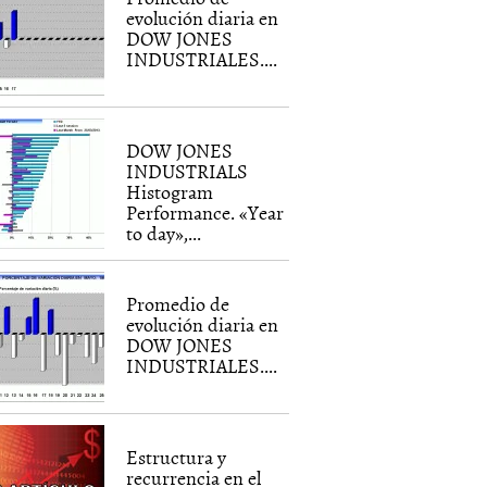
evolución diaria en
DOW JONES
INDUSTRIALES....
DOW JONES
INDUSTRIALS
Histogram
Performance. «Year
to day»,...
Promedio de
evolución diaria en
DOW JONES
INDUSTRIALES....
Estructura y
recurrencia en el