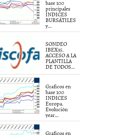
base 100
principales
INDICES
BURSÁTILES
y...
SONDEO
IBEX35.
ACCESO A LA
PLANTILLA
DE TODOS...
Graficos en
base 100
INDICES
Europa.
Evolución
year...
Graficos en