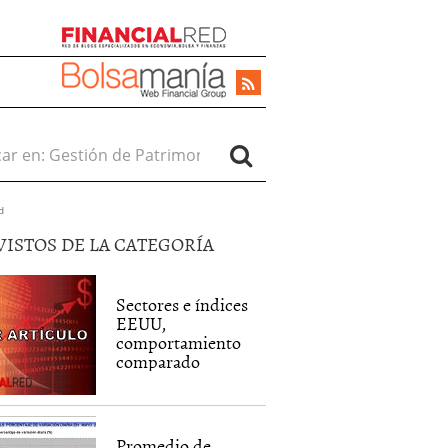
r en:
d
VISTOS DE LA CATEGORÍA
Sectores e índices
EEUU,
comportamiento
comparado
Promedio de