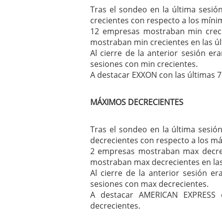
Tras el sondeo en la última sesió
crecientes con respecto a los mínim
12 empresas mostraban min creci
mostraban min crecientes en las úl
Al cierre de la anterior sesión e
sesiones con min crecientes.
A destacar EXXON con las últimas 7
MÁXIMOS DECRECIENTES
Tras el sondeo en la última sesió
decrecientes con respecto a los má
2 empresas mostraban max decrec
mostraban max decrecientes en las
Al cierre de la anterior sesión 
sesiones con max decrecientes.
A destacar AMERICAN EXPRESS 
decrecientes.