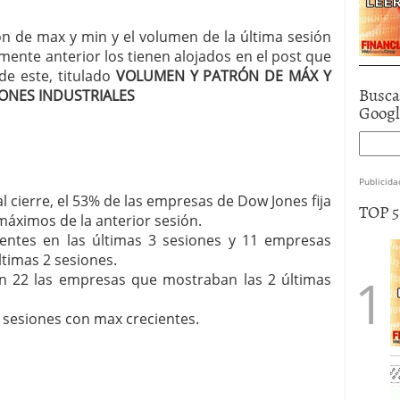
rón de max y min y el volumen de la última sesión
mente anterior los tienen alojados en el post que
de este, titulado
VOLUMEN Y PATRÓN DE MÁX Y
Busca
ONES INDUSTRIALES
Goog
Publicida
al cierre, el 53% de las empresas de Dow Jones fija
TOP 
máximos de la anterior sesión.
ntes en las últimas 3 sesiones y 11 empresas
timas 2 sesiones.
ran 22 las empresas que mostraban las 2 últimas
 sesiones con max crecientes.