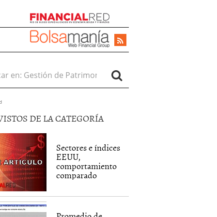
r en:
d
VISTOS DE LA CATEGORÍA
Sectores e índices
EEUU,
comportamiento
comparado
Promedio de