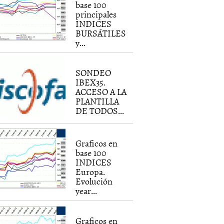
base 100
principales
INDICES
BURSÁTILES
y...
SONDEO
IBEX35.
ACCESO A LA
PLANTILLA
DE TODOS...
Graficos en
base 100
INDICES
Europa.
Evolución
year...
Graficos en