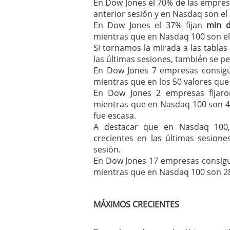
En Dow Jones el 70% de las empre
anterior sesión y en Nasdaq son el
En Dow Jones el 37% fijan
min d
mientras que en Nasdaq 100 son el
Si tornamos la mirada a las tabl
las últimas sesiones, también se p
En Dow Jones 7 empresas consig
mientras que en los 50 valores qu
En Dow Jones 2 empresas fijar
mientras que en Nasdaq 100 son 4,
fue escasa.
A destacar que en Nasdaq 100
crecientes en las últimas sesion
sesión.
En Dow Jones 17 empresas consigu
mientras que en Nasdaq 100 son 2
MÁXIMOS CRECIENTES