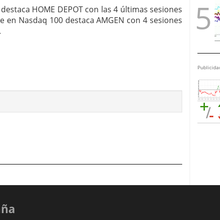
n, destaca HOME DEPOT con las 4 últimas sesiones
ue en Nasdaq 100 destaca AMGEN con 4 sesiones
.
Publicida
aña