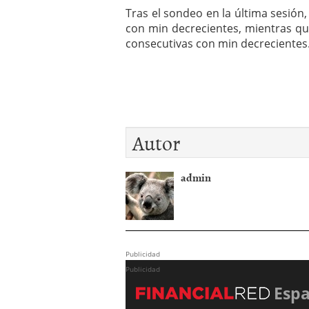
Tras el sondeo en la última sesió
con min decrecientes, mientras q
consecutivas con min decrecientes
Autor
admin
Publicidad
Publicidad
Esp