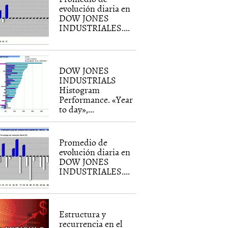
evolución diaria en
DOW JONES
INDUSTRIALES....
DOW JONES
INDUSTRIALS
Histogram
Performance. «Year
to day»,...
Promedio de
evolución diaria en
DOW JONES
INDUSTRIALES....
Estructura y
recurrencia en el