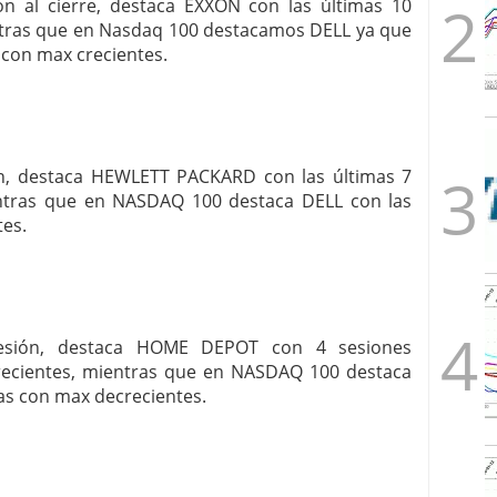
ón al cierre, destaca EXXON con las últimas 10
ntras que en Nasdaq 100 destacamos DELL ya que
 con max crecientes.
ón, destaca HEWLETT PACKARD con las últimas 7
entras que en NASDAQ 100 destaca DELL con las
tes.
sesión, destaca HOME DEPOT con 4 sesiones
ecientes, mientras que en NASDAQ 100 destaca
as con max decrecientes.