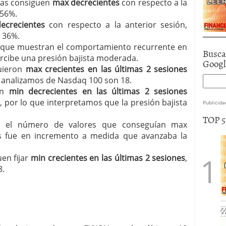
sas consiguen
max decrecientes
con respecto a la
 56%.
ecrecientes
con respecto a la anterior sesión,
 36%.
as que muestran el comportamiento recurrente en
Busca
ercibe una presión bajista moderada.
Goog
uieron
max crecientes en las últimas 2 sesiones
e analizamos de Nasdaq 100 son 18.
on
min decrecientes en las últimas 2 sesiones
 por lo que interpretamos que la presión bajista
Publicida
TOP 
, el número de valores que conseguían max
es fue en incremento a medida que avanzaba la
en fijar
min crecientes en las últimas 2 sesiones
,
8.