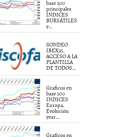
base 100
principales
INDICES
BURSÁTILES
y...
SONDEO
IBEX35.
ACCESO A LA
PLANTILLA
DE TODOS...
Graficos en
base 100
INDICES
Europa.
Evolución
year...
Graficos en