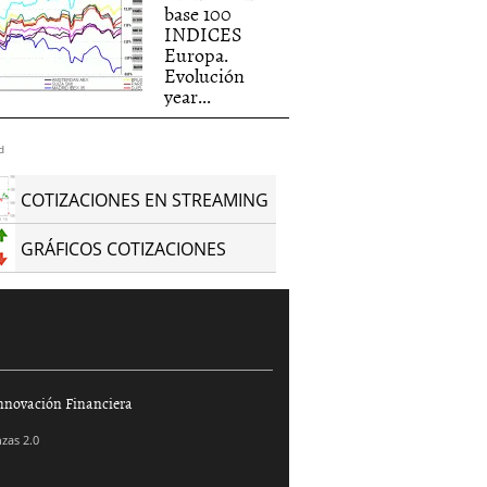
base 100
INDICES
Europa.
Evolución
year...
d
COTIZACIONES EN STREAMING
GRÁFICOS COTIZACIONES
nnovación Financiera
zas 2.0