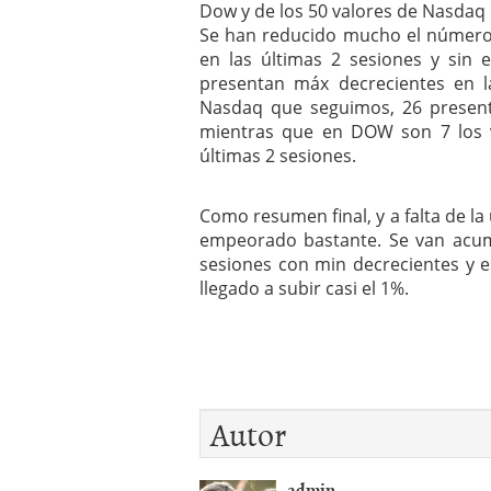
Dow y de los 50 valores de Nasdaq
Se han reducido mucho el número 
en las últimas 2 sesiones y sin
presentan máx decrecientes en la
Nasdaq que seguimos, 26 presenta
mientras que en DOW son 7 los v
últimas 2 sesiones.
Como resumen final, y a falta de la
empeorado bastante. Se van acum
sesiones con min decrecientes y 
llegado a subir casi el 1%.
Autor
admin