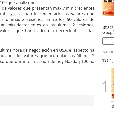
 100 que analizamos.
de valores que presentan max y min crecientes
 embargo, se han incrementado los valores que
s últimas 2 sesiones. Entre los 50 valores de
n min decrecientes en las últimas 2 sesiones,
Busca
alores que han fijado min decrecientes en las
Goog
 última hora de negociación en USA, el aspecto ha
Publicida
ulando los valores que acumulan las últimas 2
TOP 
eso que durante la sesión de hoy Nasdaq 100 ha