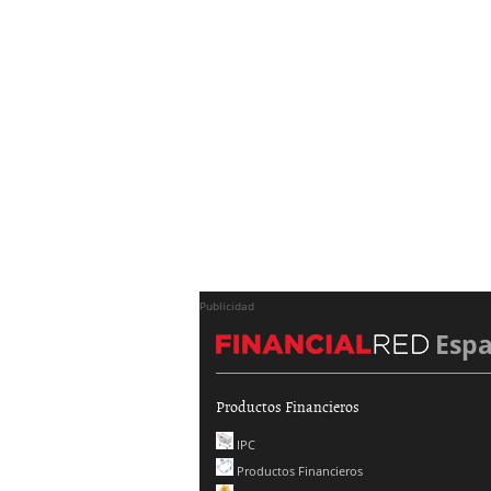
Publicidad
Esp
Productos Financieros
IPC
Productos Financieros