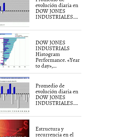
evolución diaria en
DOW JONES
INDUSTRIALES....
DOW JONES
INDUSTRIALS
Histogram
Performance. «Year
to day»,...
Promedio de
evolución diaria en
DOW JONES
INDUSTRIALES....
Estructura y
recurrencia en el