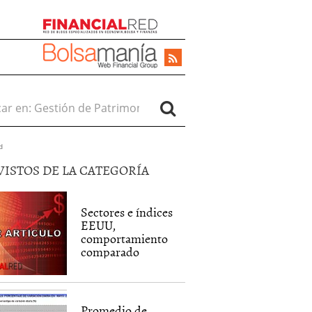
r en:
d
VISTOS DE LA CATEGORÍA
Sectores e índices
EEUU,
comportamiento
comparado
Promedio de