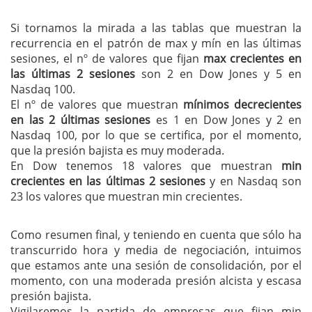
Si tornamos la mirada a las tablas que muestran la
recurrencia en el patrón de max y mín en las últimas
sesiones, el nº de valores que fijan
max crecientes en
las últimas 2 sesiones
son 2 en Dow Jones y 5 en
Nasdaq 100.
El nº de valores que muestran
mínimos decrecientes
en las 2 últimas sesiones
es 1 en Dow Jones y 2 en
Nasdaq 100, por lo que se certifica, por el momento,
que la presión bajista es muy moderada.
En Dow tenemos 18 valores que muestran
min
crecientes en las últimas 2 sesiones
y en Nasdaq son
23 los valores que muestran min crecientes.
Como resumen final, y teniendo en cuenta que sólo ha
transcurrido hora y media de negociación, intuimos
que estamos ante una sesión de consolidación, por el
momento, con una moderada presión alcista y escasa
presión bajista.
Vigilaremos la partida de empresas que fijan min