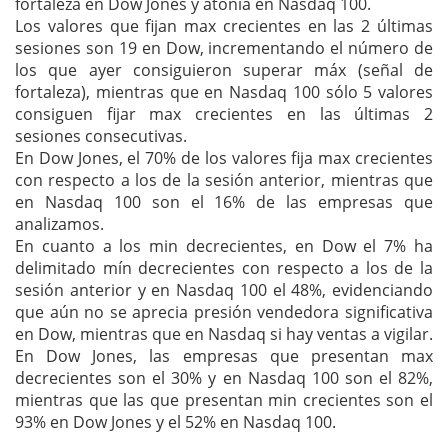
fortaleza en Dow Jones y atonía en Nasdaq 100.
Los valores que fijan max crecientes en las 2 últimas
sesiones son 19 en Dow, incrementando el número de
los que ayer consiguieron superar máx (señal de
fortaleza), mientras que en Nasdaq 100 sólo 5 valores
consiguen fijar max crecientes en las últimas 2
sesiones consecutivas.
En Dow Jones, el 70% de los valores fija max crecientes
con respecto a los de la sesión anterior, mientras que
en Nasdaq 100 son el 16% de las empresas que
analizamos.
En cuanto a los min decrecientes, en Dow el 7% ha
delimitado mín decrecientes con respecto a los de la
sesión anterior y en Nasdaq 100 el 48%, evidenciando
que aún no se aprecia presión vendedora significativa
en Dow, mientras que en Nasdaq si hay ventas a vigilar.
En Dow Jones, las empresas que presentan max
decrecientes son el 30% y en Nasdaq 100 son el 82%,
mientras que las que presentan min crecientes son el
93% en Dow Jones y el 52% en Nasdaq 100.