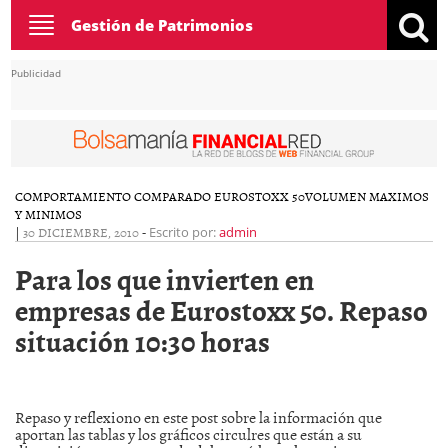
Toggle
Gestión de Patrimonios
navigation
Publicidad
COMPORTAMIENTO COMPARADO EUROSTOXX 50
VOLUMEN MAXIMOS
Y MINIMOS
|
30 DICIEMBRE, 2010
-
Escrito por:
admin
Para los que invierten en
empresas de Eurostoxx 50. Repaso
situación 10:30 horas
Repaso y reflexiono en este post sobre la información que
aportan las tablas y los gráficos circulres que están a su