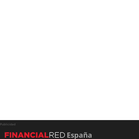
Publicidad
España