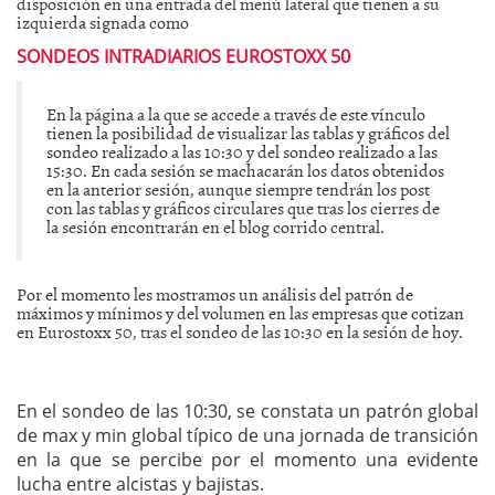
disposición en una entrada del menú lateral que tienen a su
izquierda signada como
SONDEOS INTRADIARIOS EUROSTOXX 50
En la página a la que se accede a través de este vínculo
tienen la posibilidad de visualizar las tablas y gráficos del
sondeo realizado a las 10:30 y del sondeo realizado a las
15:30. En cada sesión se machacarán los datos obtenidos
en la anterior sesión, aunque siempre tendrán los post
con las tablas y gráficos circulares que tras los cierres de
la sesión encontrarán en el blog corrido central.
Por el momento les mostramos un análisis del patrón de
máximos y mínimos y del volumen en las empresas que cotizan
en Eurostoxx 50, tras el sondeo de las 10:30 en la sesión de hoy.
En el sondeo de las 10:30, se constata un patrón global
de max y min global típico de una jornada de transición
en la que se percibe por el momento una evidente
lucha entre alcistas y bajistas.