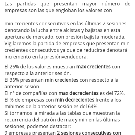
Las partidas que presentan mayor número de
empresas son las que engloban los valores con
min crecientes consecutivos en las últimas 2 sesiones
denotando la lucha entre alcistas y bajistas en esta
apertura de mercado, con presión bajista moderada.
Vigilaremos la partida de empresas que presentan min
crecientes consecutivos ya que de reducirse denotará
incremento en la presiónvendedora.
El 26% de los valores muestran
max crecientes
con
respecto a la anterior sesión.
El 36% presentan
min crecientes
con respecto a la
anterior sesión.
El nº de compañías con
max decrecientes
es del 72%.
El % de empresas con
min decrecientes
frente a los
mínimos de la anterior sesión es del 64%.
Si tornamos la mirada a las tablas que muestran la
recurrencia del patrón de max y min en las últimas
sesiones, podemos destacar:
9 empresas presentan
2 sesiones consecutivas con