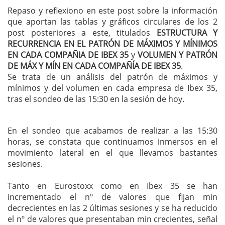
Repaso y reflexiono en este post sobre la información
que aportan las tablas y gráficos circulares de los 2
post posteriores a este, titulados
ESTRUCTURA Y
RECURRENCIA EN EL PATRÓN DE MÁXIMOS Y MÍNIMOS
EN CADA COMPAÑIA DE IBEX 35
y
VOLUMEN Y PATRÓN
DE MÁX Y MÍN EN CADA COMPAÑÍA DE IBEX 35
.
Se trata de un análisis del patrón de máximos y
mínimos y del volumen en cada empresa de Ibex 35,
tras el sondeo de las 15:30 en la sesión de hoy.
En el sondeo que acabamos de realizar a las 15:30
horas, se constata que continuamos inmersos en el
movimiento lateral en el que llevamos bastantes
sesiones.
Tanto en Eurostoxx como en Ibex 35 se han
incrementado el nº de valores que fijan min
decrecientes en las 2 últimas sesiones y se ha reducido
el nº de valores que presentaban min crecientes, señal