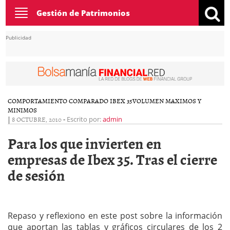
Toggle
Gestión de Patrimonios
navigation
Publicidad
COMPORTAMIENTO COMPARADO IBEX 35
VOLUMEN MAXIMOS Y
MINIMOS
|
8 OCTUBRE, 2010
-
Escrito por:
admin
Para los que invierten en
empresas de Ibex 35. Tras el cierre
de sesión
Repaso y reflexiono en este post sobre la información
que aportan las tablas y gráficos circulares de los 2