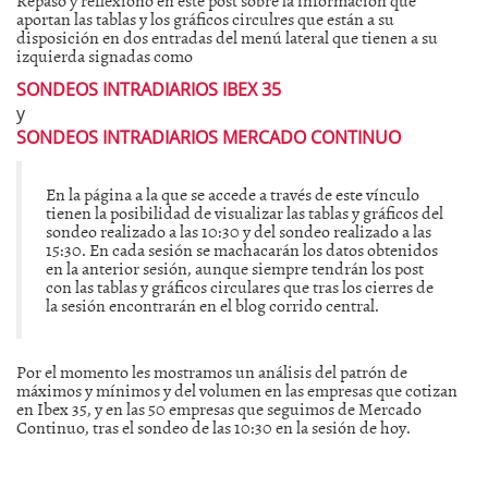
aportan las tablas y los gráficos circulres que están a su
disposición en dos entradas del menú lateral que tienen a su
izquierda signadas como
SONDEOS INTRADIARIOS IBEX 35
y
SONDEOS INTRADIARIOS MERCADO CONTINUO
En la página a la que se accede a través de este vínculo
tienen la posibilidad de visualizar las tablas y gráficos del
sondeo realizado a las 10:30 y del sondeo realizado a las
15:30. En cada sesión se machacarán los datos obtenidos
en la anterior sesión, aunque siempre tendrán los post
con las tablas y gráficos circulares que tras los cierres de
la sesión encontrarán en el blog corrido central.
Por el momento les mostramos un análisis del patrón de
máximos y mínimos y del volumen en las empresas que cotizan
en Ibex 35, y en las 50 empresas que seguimos de Mercado
Continuo, tras el sondeo de las 10:30 en la sesión de hoy.