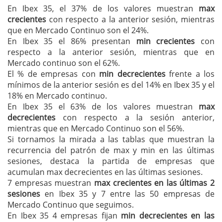
En Ibex 35, el 37% de los valores muestran
max
crecientes
con respecto a la anterior sesión, mientras
que en Mercado Continuo son el 24%.
En Ibex 35 el 86% presentan
min crecientes
con
respecto a la anterior sesión, mientras que en
Mercado continuo son el 62%.
El % de empresas con
min decrecientes
frente a los
mínimos de la anterior sesión es del 14% en Ibex 35 y el
18% en Mercado continuo.
En Ibex 35 el 63% de los valores muestran
max
decrecientes
con respecto a la sesión anterior,
mientras que en Mercado Continuo son el 56%.
Si tornamos la mirada a las tablas que muestran la
recurrencia del patrón de max y min en las últimas
sesiones, destaca la partida de empresas que
acumulan max decrecientes en las últimas sesiones.
7 empresas muestran
max crecientes en las últimas 2
sesiones
en Ibex 35 y 7 entre las 50 empresas de
Mercado Continuo que seguimos.
En Ibex 35 4 empresas fijan
min decrecientes en las