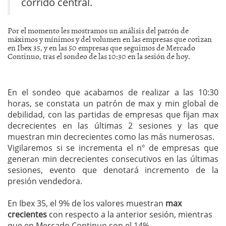
corrido central.
Por el momento les mostramos un análisis del patrón de
máximos y mínimos y del volumen en las empresas que cotizan
en Ibex 35, y en las 50 empresas que seguimos de Mercado
Continuo, tras el sondeo de las 10:30 en la sesión de hoy.
En el sondeo que acabamos de realizar a las 10:30
horas, se constata un patrón de max y min global de
debilidad, con las partidas de empresas que fijan max
decrecientes en las últimas 2 sesiones y las que
muestran min decrecientes como las más numerosas.
Vigilaremos si se incrementa el nº de empresas que
generan min decrecientes consecutivos en las últimas
sesiones, evento que denotará incremento de la
presión vendedora.
En Ibex 35, el 9% de los valores muestran
max
crecientes
con respecto a la anterior sesión, mientras
que en Mercado Continuo son el 14%.