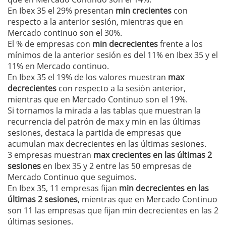
En Ibex 35 el 29% presentan
min crecientes
con
respecto a la anterior sesión, mientras que en
Mercado continuo son el 30%.
El % de empresas con
min decrecientes
frente a los
mínimos de la anterior sesión es del 11% en Ibex 35 y el
11% en Mercado continuo.
En Ibex 35 el 19% de los valores muestran
max
decrecientes
con respecto a la sesión anterior,
mientras que en Mercado Continuo son el 19%.
Si tornamos la mirada a las tablas que muestran la
recurrencia del patrón de max y min en las últimas
sesiones, destaca la partida de empresas que
acumulan max decrecientes en las últimas sesiones.
3 empresas muestran
max crecientes en las últimas 2
sesiones
en Ibex 35 y 2 entre las 50 empresas de
Mercado Continuo que seguimos.
En Ibex 35, 11 empresas fijan
min decrecientes en las
últimas 2 sesiones
, mientras que en Mercado Continuo
son 11 las empresas que fijan min decrecientes en las 2
últimas sesiones.