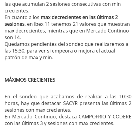
las que acumulan 2 sesiones consecutivas con min
crecientes.
En cuanto a los
max decrecientes en las últimas 2
sesiones
, en Ibex 11 tenemos 21 valores que muestran
max decrecientes, mientras que en Mercado Continuo
son 14.
Quedamos pendientes del sondeo que realizaremos a
las 15:30, para ver si empeora o mejora el actual
patrón de max y min.
MÁXIMOS CRECIENTES
En el sondeo que acabamos de realizar a las 10:30
horas, hay que destacar SACYR presenta las últimas 2
sesiones con max crecientes.
En Mercado Continuo, destaca CAMPOFRIO Y CODERE
con las últimas 3 y sesiones con max crecientes.