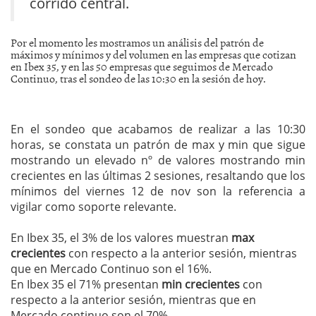
corrido central.
Por el momento les mostramos un análisis del patrón de
máximos y mínimos y del volumen en las empresas que cotizan
en Ibex 35, y en las 50 empresas que seguimos de Mercado
Continuo, tras el sondeo de las 10:30 en la sesión de hoy.
En el sondeo que acabamos de realizar a las 10:30
horas, se constata un patrón de max y min que sigue
mostrando un elevado nº de valores mostrando min
crecientes en las últimas 2 sesiones, resaltando que los
mínimos del viernes 12 de nov son la referencia a
vigilar como soporte relevante.
En Ibex 35, el 3% de los valores muestran
max
crecientes
con respecto a la anterior sesión, mientras
que en Mercado Continuo son el 16%.
En Ibex 35 el 71% presentan
min crecientes
con
respecto a la anterior sesión, mientras que en
Mercado continuo son el 70%.