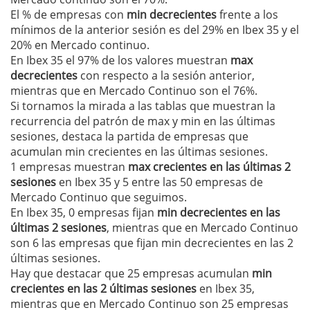
El % de empresas con
min decrecientes
frente a los
mínimos de la anterior sesión es del 29% en Ibex 35 y el
20% en Mercado continuo.
En Ibex 35 el 97% de los valores muestran
max
decrecientes
con respecto a la sesión anterior,
mientras que en Mercado Continuo son el 76%.
Si tornamos la mirada a las tablas que muestran la
recurrencia del patrón de max y min en las últimas
sesiones, destaca la partida de empresas que
acumulan min crecientes en las últimas sesiones.
1 empresas muestran
max crecientes en las últimas 2
sesiones
en Ibex 35 y 5 entre las 50 empresas de
Mercado Continuo que seguimos.
En Ibex 35, 0 empresas fijan
min decrecientes en las
últimas 2 sesiones
, mientras que en Mercado Continuo
son 6 las empresas que fijan min decrecientes en las 2
últimas sesiones.
Hay que destacar que 25 empresas acumulan
min
crecientes en las 2 últimas sesiones
en Ibex 35,
mientras que en Mercado Continuo son 25 empresas