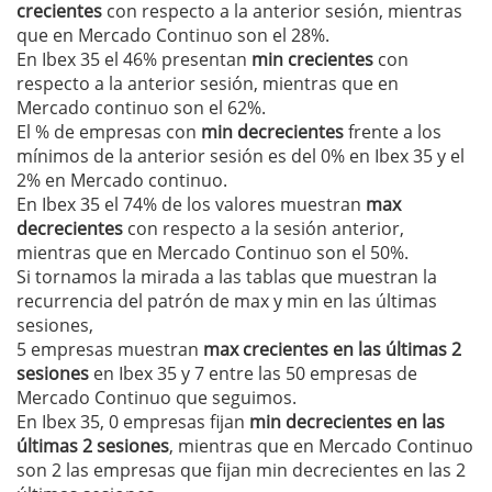
crecientes
con respecto a la anterior sesión, mientras
que en Mercado Continuo son el 28%.
En Ibex 35 el 46% presentan
min crecientes
con
respecto a la anterior sesión, mientras que en
Mercado continuo son el 62%.
El % de empresas con
min decrecientes
frente a los
mínimos de la anterior sesión es del 0% en Ibex 35 y el
2% en Mercado continuo.
En Ibex 35 el 74% de los valores muestran
max
decrecientes
con respecto a la sesión anterior,
mientras que en Mercado Continuo son el 50%.
Si tornamos la mirada a las tablas que muestran la
recurrencia del patrón de max y min en las últimas
sesiones,
5 empresas muestran
max crecientes en las últimas 2
sesiones
en Ibex 35 y 7 entre las 50 empresas de
Mercado Continuo que seguimos.
En Ibex 35, 0 empresas fijan
min decrecientes en las
últimas 2 sesiones
, mientras que en Mercado Continuo
son 2 las empresas que fijan min decrecientes en las 2