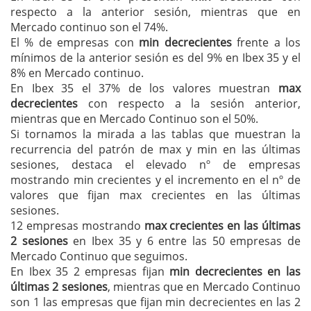
respecto a la anterior sesión, mientras que en
Mercado continuo son el 74%.
El % de empresas con
min decrecientes
frente a los
mínimos de la anterior sesión es del 9% en Ibex 35 y el
8% en Mercado continuo.
En Ibex 35 el 37% de los valores muestran
max
decrecientes
con respecto a la sesión anterior,
mientras que en Mercado Continuo son el 50%.
Si tornamos la mirada a las tablas que muestran la
recurrencia del patrón de max y min en las últimas
sesiones, destaca el elevado nº de empresas
mostrando min crecientes y el incremento en el nº de
valores que fijan max crecientes en las últimas
sesiones.
12 empresas mostrando
max crecientes en las últimas
2 sesiones
en Ibex 35 y 6 entre las 50 empresas de
Mercado Continuo que seguimos.
En Ibex 35 2 empresas fijan
min decrecientes en las
últimas 2 sesiones
, mientras que en Mercado Continuo
son 1 las empresas que fijan min decrecientes en las 2