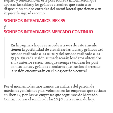
aportan las tablas y los gráficos circulres que están a su
disposición en dos entradas del menú lateral que tienen a su
izquierda signadas como
SONDEOS INTRADIARIOS IBEX 35
y
SONDEOS INTRADIARIOS MERCADO CONTINUO
En la página a la que se accede a través de este vínculo
tienen la posibilidad de visualizar las tablas y gráficos del
sondeo realizado a las 10:30 y del sondeo realizado a las
15:30. En cada sesión se machacarán los datos obtenidos
en la anterior sesión, aunque siempre tendrán los post
con las tablas y gráficos circulares que tras los cierres de
la sesión encontrarán en el blog corrido central.
Por el momento les mostramos un análisis del patrón de
máximos y mínimos y del volumen en las empresas que cotizan
en Ibex 35, y en las 50 empresas que seguimos de Mercado
Continuo, tras el sondeo de las 10:30 en la sesión de hoy.