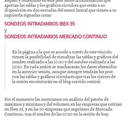
aportan las tablas y los gráficos circulres que están a su
disposición en dos entradas del menú lateral que tienen a su
izquierda signadas como
SONDEOS INTRADIARIOS IBEX 35
y
SONDEOS INTRADIARIOS MERCADO CONTINUO
En la página a la que se accede a través de este vínculo
tienen la posibilidad de visualizar las tablas y gráficos del
sondeo realizado a las 10:30 y del sondeo realizado a las
15:30. En cada sesión se machacarán los datos obtenidos
en la anterior sesión, aunque siempre tendrán los post
con las tablas y gráficos circulares que tras los cierres de
la sesión encontrarán en el blog corrido central.
Por el momento les mostramos un análisis del patrón de
máximos y mínimos y del volumen en las empresas que cotizan
en Ibex 35, y en las 50 empresas que seguimos de Mercado
Continuo, tras el sondeo de las 10:30 en la sesión de hoy.