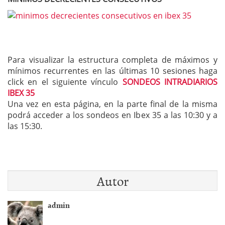
Para visualizar la estructura completa de máximos y
mínimos recurrentes en las últimas 10 sesiones haga
click en el siguiente vínculo
SONDEOS INTRADIARIOS
IBEX 35
Una vez en esta página, en la parte final de la misma
podrá acceder a los sondeos en Ibex 35 a las 10:30 y a
las 15:30.
Autor
admin