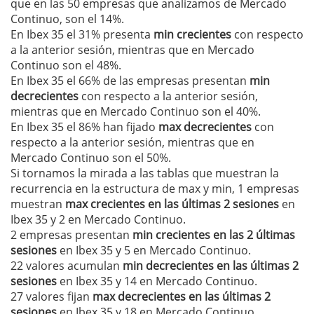
que en las 50 empresas que analizamos de Mercado
Continuo, son el 14%.
En Ibex 35 el 31% presenta
min crecientes
con respecto
a la anterior sesión, mientras que en Mercado
Continuo son el 48%.
En Ibex 35 el 66% de las empresas presentan
min
decrecientes
con respecto a la anterior sesión,
mientras que en Mercado Continuo son el 40%.
En Ibex 35 el 86% han fijado
max decrecientes
con
respecto a la anterior sesión, mientras que en
Mercado Continuo son el 50%.
Si tornamos la mirada a las tablas que muestran la
recurrencia en la estructura de max y min, 1 empresas
muestran
max crecientes en las últimas 2 sesiones
en
Ibex 35 y 2 en Mercado Continuo.
2 empresas presentan
min crecientes en las 2 últimas
sesiones
en Ibex 35 y 5 en Mercado Continuo.
22 valores acumulan
min decrecientes en las últimas 2
sesiones
en Ibex 35 y 14 en Mercado Continuo.
27 valores fijan
max decrecientes en las últimas 2
sesiones
en Ibex 35 y 18 en Mercado Continuo.