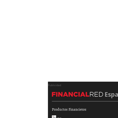
Publicidad
Esp
Productos Financieros