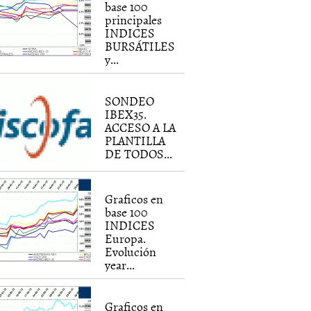
base 100
principales
INDICES
BURSÁTILES
y...
SONDEO
IBEX35.
ACCESO A LA
PLANTILLA
DE TODOS...
Graficos en
base 100
INDICES
Europa.
Evolución
year...
Graficos en