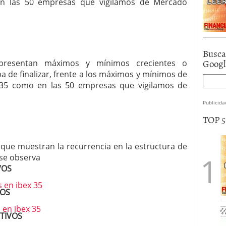
en las 50 empresas que vigilamos de Mercado
Busca
Goog
resentan máximos y mínimos crecientes o
a de finalizar, frente a los máximos y mínimos de
x 35 como en las 50 empresas que vigilamos de
Publicida
TOP 
 que muestran la recurrencia en la estructura de
 se observa
VOS
VOS
TIVOS