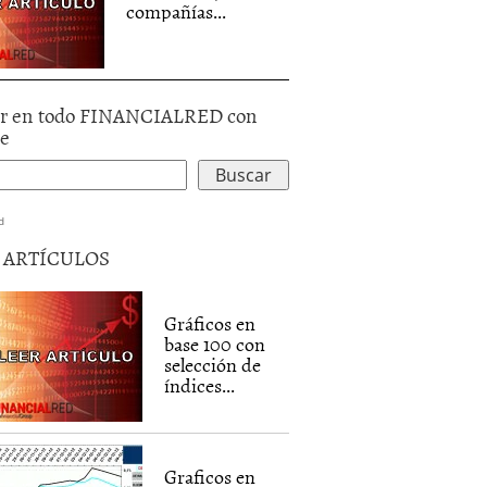
compañías...
r en todo FINANCIALRED con
le
d
5 ARTÍCULOS
Gráficos en
base 100 con
selección de
índices...
Graficos en