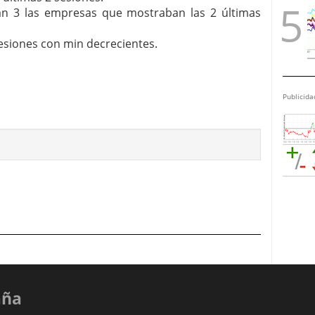
eran 3 las empresas que mostraban las 2 últimas
sesiones con min decrecientes.
Publicida
aña