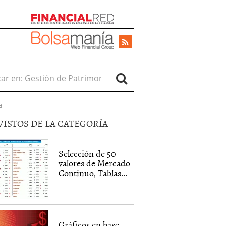
r en:
d
VISTOS DE LA CATEGORÍA
Selección de 50
valores de Mercado
Continuo, Tablas...
Gráficos en base