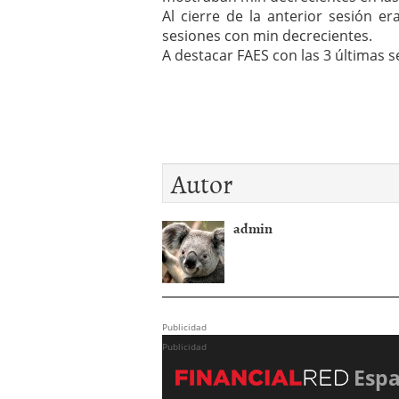
Al cierre de la anterior sesión 
sesiones con min decrecientes.
A destacar FAES con las 3 últimas 
Autor
admin
Publicidad
Publicidad
Esp