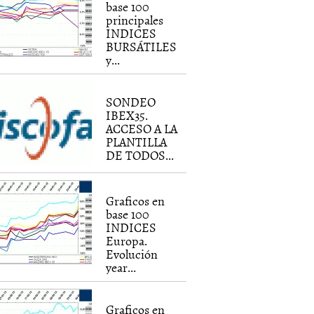
base 100
principales
INDICES
BURSÁTILES
y...
SONDEO
IBEX35.
ACCESO A LA
PLANTILLA
DE TODOS...
Graficos en
base 100
INDICES
Europa.
Evolución
year...
Graficos en