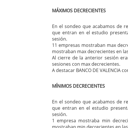
MÁXIMOS DECRECIENTES
En el sondeo que acabamos de rea
que entran en el estudio present
sesión.
11 empresas mostraban max decrec
mostraban max decrecientes en las
Al cierre de la anterior sesión e
sesiones con max decrecientes.
A destacar BANCO DE VALENCIA con 
MÍNIMOS DECRECIENTES
En el sondeo que acabamos de rea
que entran en el estudio present
sesión.
1 empresa mostraba min decreci
mostraban min decrecientes en las 