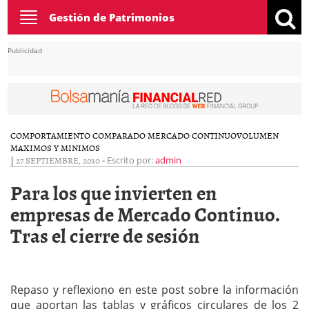
Toggle
Gestión de Patrimonios
navigation
Publicidad
COMPORTAMIENTO COMPARADO MERCADO CONTINUO
VOLUMEN
MAXIMOS Y MINIMOS
|
27 SEPTIEMBRE, 2010
-
Escrito por:
admin
Para los que invierten en
empresas de Mercado Continuo.
Tras el cierre de sesión
Repaso y reflexiono en este post sobre la información
que aportan las tablas y gráficos circulares de los 2