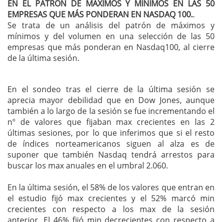
EN EL PATRÓN DE MÁXIMOS Y MÍNIMOS EN LAS 50
EMPRESAS QUE MÁS PONDERAN EN NASDAQ 100.
.
Se trata de un análisis del patrón de máximos y
mínimos y del volumen en una selección de las 50
empresas que más ponderan en Nasdaq100, al cierre
de la última sesión.
En el sondeo tras el cierre de la última sesión se
aprecia mayor debilidad que en Dow Jones, aunque
también a lo largo de la sesión se fue incrementando el
nº de valores que fijaban max crecientes en las 2
últimas sesiones, por lo que inferimos que si el resto
de índices norteamericanos siguen al alza es de
suponer que también Nasdaq tendrá arrestos para
buscar los max anuales en el umbral 2.060.
En la última sesión, el 58% de los valores que entran en
el estudio fijó max crecientes y el 52% marcó min
crecientes con respecto a los max de la sesión
anterior. El 46% fijó min decrecientes con respecto a