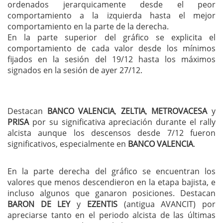
ordenados jerarquicamente desde el peor
comportamiento a la izquierda hasta el mejor
comportamiento en la parte de la derecha.
En la parte superior del gráfico se explicita el
comportamiento de cada valor desde los mínimos
fijados en la sesión del 19/12 hasta los máximos
signados en la sesión de ayer 27/12.
Destacan
BANCO VALENCIA
,
ZELTIA
,
METROVACESA
y
PRISA
por su significativa apreciación durante el rally
alcista aunque los descensos desde 7/12 fueron
significativos, especialmente en
BANCO VALENCIA
.
En la parte derecha del gráfico se encuentran los
valores que menos descendieron en la etapa bajista, e
incluso algunos que ganaron posiciones. Destacan
BARON DE LEY
y
EZENTIS
(antigua AVANCIT) por
apreciarse tanto en el periodo alcista de las últimas