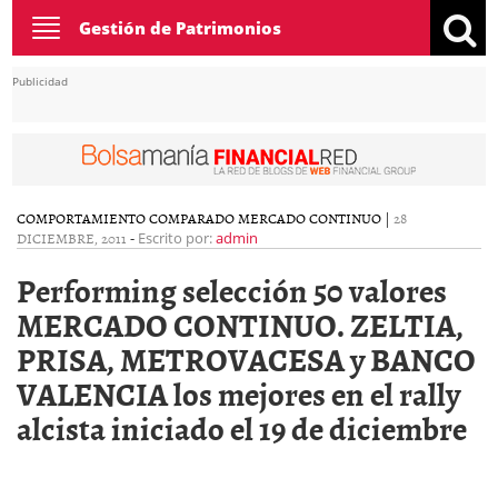
Toggle
Gestión de Patrimonios
navigation
Publicidad
COMPORTAMIENTO COMPARADO MERCADO CONTINUO
|
28
DICIEMBRE, 2011
-
Escrito por:
admin
Performing selección 50 valores
MERCADO CONTINUO. ZELTIA,
PRISA, METROVACESA y BANCO
VALENCIA los mejores en el rally
alcista iniciado el 19 de diciembre