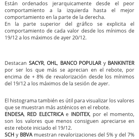
Están ordenados jerarquicamente desde el peor
comportamiento a la izquierda hasta el mejor
comportamiento en la parte de la derecha.
En la parte superior del gráfico se explicita el
comportamiento de cada valor desde los mínimos de
19/12 a los máximos de ayer 20/12.
Destacan
SACYR
,
OHL
,
BANCO POPULAR
y
BANKINTER
por ser los que más se aprecian en el rebote, por
encima de + 8% de revalorización desde los mínimos
del 19/12 a los máximos de la sesión de ayer.
El histograma también es útil para visualizar los valores
que se muestran más asténicos en el rebote.
ENDESA
,
RED ELECTRICA
e
INDITEX
, por el momento,
son los valores que menos consiguen apreciarse en
este rebote iniciado el 19/12.
SCH
y
BBVA
muestran revalorizaciones del 5% y del 7%