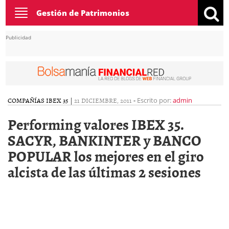
Toggle
Gestión de Patrimonios
navigation
Publicidad
COMPAÑÍAS IBEX 35
|
21 DICIEMBRE, 2011
-
Escrito por:
admin
Performing valores IBEX 35.
SACYR, BANKINTER y BANCO
POPULAR los mejores en el giro
alcista de las últimas 2 sesiones