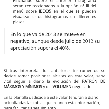
Pinchando sobre el anterior histograma
serán redireccionados a la opción nº III del
menú sobre
IBEX35
en el que se pueden
visualizar estos histogramas en diferentes
plazos.
En lo que va de 2013 se mueve en
negativo, aunque desde julio de 2012 su
apreciación supera el 40%.
Si tras interpretar los anteriores instrumentos se
decide tomar posiciones alcistas en este valor, sería
vital seguir a diario la evolución del
PATRÓN DE
MÁXIMOS Y MÍNIMOS
y del
VOLUMEN
negociado.
En la plantilla dedicada a este valor tendrán a diario
actualizadas las tablas que reunen esta información,
para facilitar su seguimiento.