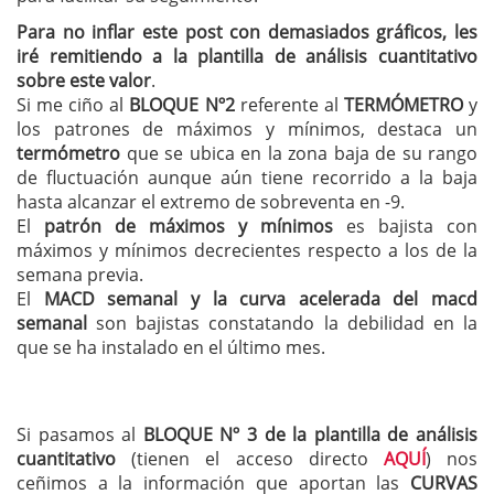
Para no inflar este post con demasiados gráficos, les
iré remitiendo a la plantilla de análisis cuantitativo
sobre este valor
.
Si me ciño al
BLOQUE Nº2
referente al
TERMÓMETRO
y
los patrones de máximos y mínimos, destaca un
termómetro
que se ubica en la zona baja de su rango
de fluctuación aunque aún tiene recorrido a la baja
hasta alcanzar el extremo de sobreventa en -9.
El
patrón de máximos y mínimos
es bajista con
máximos y mínimos decrecientes respecto a los de la
semana previa.
El
MACD semanal y la curva acelerada del macd
semanal
son bajistas constatando la debilidad en la
que se ha instalado en el último mes.
Si pasamos al
BLOQUE Nº 3 de la plantilla de análisis
cuantitativo
(tienen el acceso directo
AQUÍ
) nos
ceñimos a la información que aportan las
CURVAS