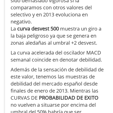
sido demasiado vigorosa si la
comparamos con otros valores del
selectivo y en 2013 evoluciona en
negativo.
La
curva desvest 500
muestra un giro a
la baja peligroso ya que se genera en
zonas aledañas al umbral +2 desvest.
La curva acelerada del oscilador MACD
semanal coincide en denotar debilidad.
Además de la sensación de debilidad de
este valor, tenemos las muestras de
debilidad del mercado español desde
finales de enero de 2013. Mientras las
CURVAS DE
PROBABILIDAD DE EXITO
no vuelven a situarse por encima del
umbral del 50% habría que ser