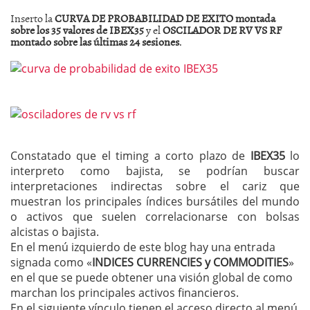
Inserto la
CURVA DE PROBABILIDAD DE EXITO montada
sobre los 35 valores de IBEX35
y el
OSCILADOR DE RV VS RF
montado sobre las últimas 24 sesiones
.
Constatado que el timing a corto plazo de
IBEX35
lo
interpreto como bajista, se podrían buscar
interpretaciones indirectas sobre el cariz que
muestran los principales índices bursátiles del mundo
o activos que suelen correlacionarse con bolsas
alcistas o bajista.
En el menú izquierdo de este blog hay una entrada
signada como «
INDICES CURRENCIES y COMMODITIES
»
en el que se puede obtener una visión global de como
marchan los principales activos financieros.
En el siguiente vínculo tienen el acceso directo al menú