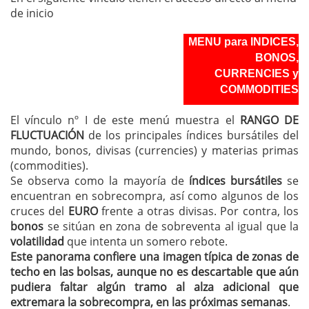
de inicio
MENU para INDICES,
BONOS,
CURRENCIES y
COMMODITIES
El vínculo nº I de este menú muestra el
RANGO DE
FLUCTUACIÓN
de los principales índices bursátiles del
mundo, bonos, divisas (currencies) y materias primas
(commodities).
Se observa como la mayoría de
índices bursátiles
se
encuentran en sobrecompra, así como algunos de los
cruces del
EURO
frente a otras divisas. Por contra, los
bonos
se sitúan en zona de sobreventa al igual que la
volatilidad
que intenta un somero rebote.
Este panorama confiere una imagen típica de zonas de
techo en las bolsas, aunque no es descartable que aún
pudiera faltar algún tramo al alza adicional que
extremara la sobrecompra, en las próximas semanas
.