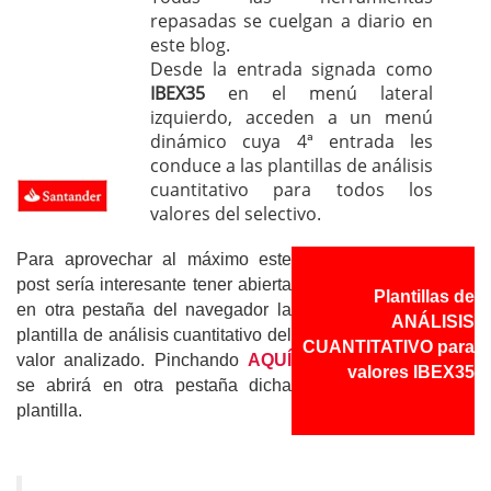
repasadas se cuelgan a diario en
este blog.
Desde la entrada signada como
IBEX35
en el menú lateral
izquierdo, acceden a un menú
dinámico cuya 4ª entrada les
conduce a las plantillas de análisis
cuantitativo para todos los
valores del selectivo.
Para aprovechar al máximo este
post sería interesante tener abierta
Plantillas de
en otra pestaña del navegador la
ANÁLISIS
plantilla de análisis cuantitativo del
CUANTITATIVO para
valor analizado. Pinchando
AQUÍ
valores IBEX35
se abrirá en otra pestaña dicha
plantilla.