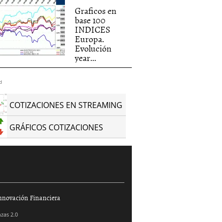
Graficos en
base 100
INDICES
Europa.
Evolución
year...
d
COTIZACIONES EN STREAMING
GRÁFICOS COTIZACIONES
nnovación Financiera
zas 2.0