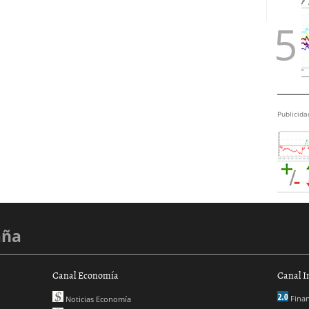
Publicida
aña
Canal Economía
Canal I
Finan
Noticias Economía