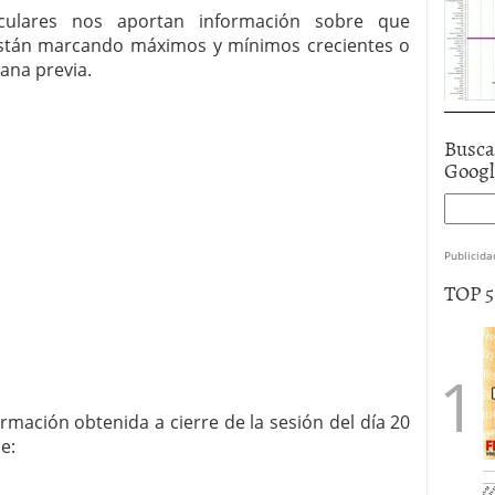
rculares nos aportan información sobre que
stán marcando máximos y mínimos crecientes o
ana previa.
Busca
Goog
Publicida
TOP 
rmación obtenida a cierre de la sesión del día 20
e: