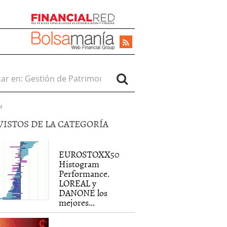
r en:
d
VISTOS DE LA CATEGORÍA
EUROSTOXX50
Histogram
Performance.
LOREAL y
DANONE los
mejores...