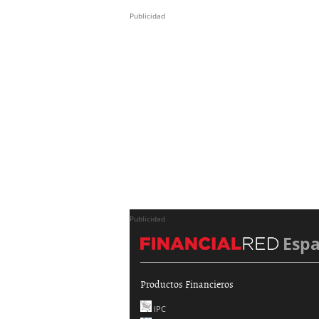
Publicidad
Publicidad
Esp
Productos Financieros
IPC