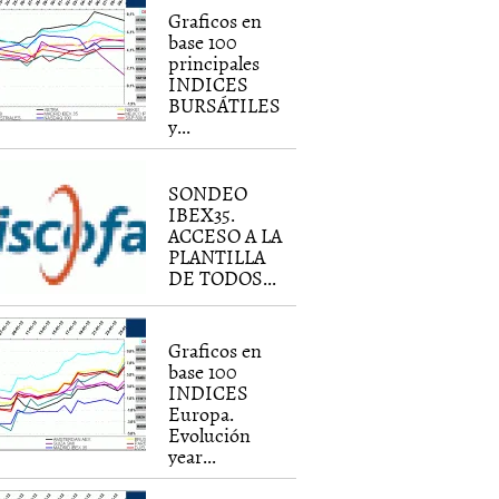
Graficos en
base 100
principales
INDICES
BURSÁTILES
y...
SONDEO
IBEX35.
ACCESO A LA
PLANTILLA
DE TODOS...
Graficos en
base 100
INDICES
Europa.
Evolución
year...