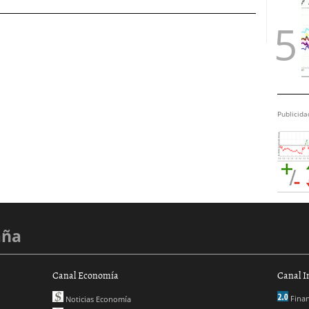
Publicida
aña
Canal Economía
Canal I
Finan
Noticias Economía