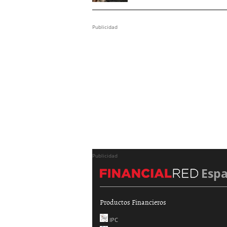
Publicidad
Publicidad
Esp
Productos Financieros
IPC