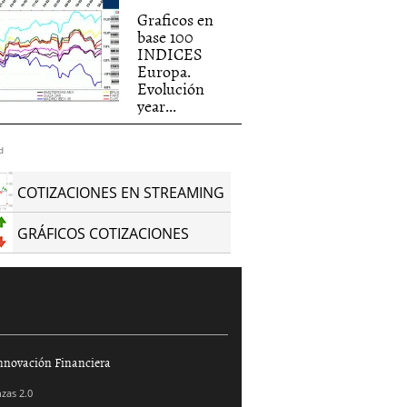
Graficos en
base 100
INDICES
Europa.
Evolución
year...
d
COTIZACIONES EN STREAMING
GRÁFICOS COTIZACIONES
nnovación Financiera
zas 2.0