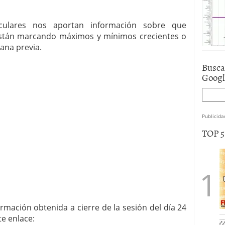
rculares nos aportan información sobre que
stán marcando máximos y mínimos crecientes o
ana previa.
Busca
Goog
Publicida
TOP 
rmación obtenida a cierre de la sesión del día 24
te enlace: