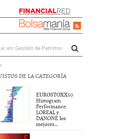
r en:
d
VISTOS DE LA CATEGORÍA
EUROSTOXX50
Histogram
Performance.
LOREAL y
DANONE los
mejores...