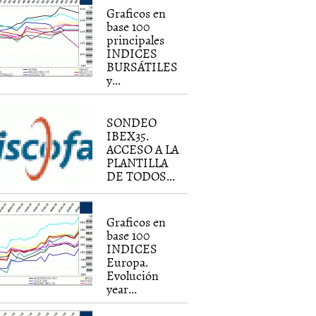
Graficos en
base 100
principales
INDICES
BURSÁTILES
y...
SONDEO
IBEX35.
ACCESO A LA
PLANTILLA
DE TODOS...
Graficos en
base 100
INDICES
Europa.
Evolución
year...